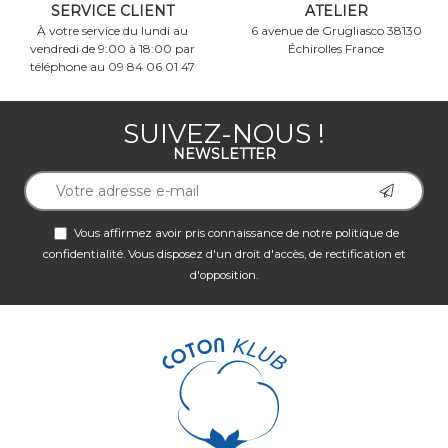
SERVICE CLIENT
ATELIER
À votre service du lundi au
6 avenue de Grugliasco 38130
vendredi de 9:00 à 18:00 par
Échirolles France
téléphone au 09 84 06 01 47
SUIVEZ-NOUS !
NEWSLETTER
Vous affirmez avoir pris connaissance de notre
politique de
confidentialité
. Vous disposez d'un droit d'accès, de rectification et
d'opposition.