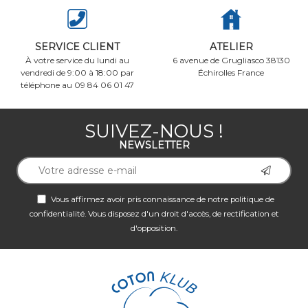
SERVICE CLIENT
ATELIER
À votre service du lundi au
6 avenue de Grugliasco 38130
vendredi de 9:00 à 18:00 par
Échirolles France
téléphone au 09 84 06 01 47
SUIVEZ-NOUS !
NEWSLETTER
Vous affirmez avoir pris connaissance de notre
politique de
confidentialité
. Vous disposez d'un droit d'accès, de rectification et
d'opposition.