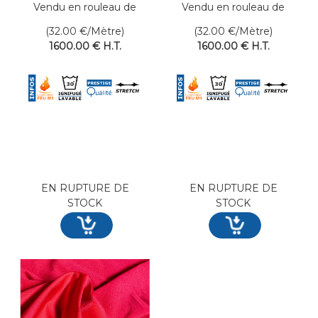
Vendu en rouleau de
Vendu en rouleau de
50 mètres linéaires
50 mètres linéaires
(32.00
€
/Mètre)
(32.00
€
/Mètre)
1600
.00
€
H.T.
1600
.00
€
H.T.
EN RUPTURE DE
EN RUPTURE DE
STOCK
STOCK