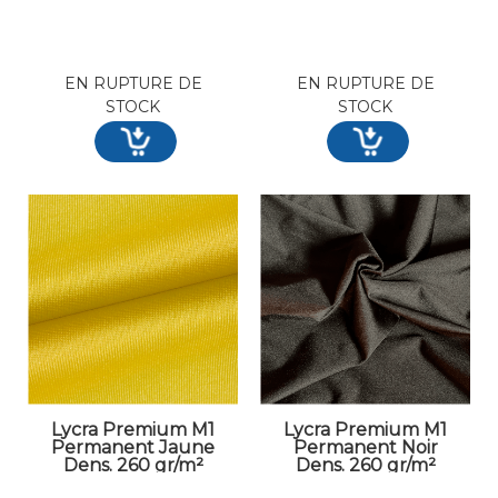
EN RUPTURE DE
EN RUPTURE DE
STOCK
STOCK
Lycra Premium M1
Lycra Premium M1
Permanent Jaune
Permanent Noir
Dens. 260 gr/m²
Dens. 260 gr/m²
Larg. 200 cm
Larg. 200 cm