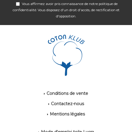
Vous affirmez avoir pris connaissance de notre
politique de
confidentialité
. Vous disposez d'un droit d'accès, de rectification et
d'opposition.
Conditions de vente
Contactez-nous
Mentions légales
Mode d'emploi toile Lycra