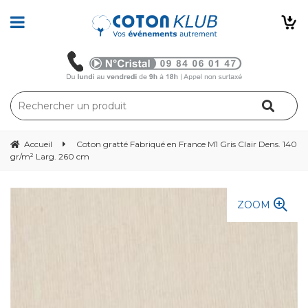
Accueil
Coton gratté Fabriqué en France M1 Gris Clair Dens. 140
gr/m² Larg. 260 cm
ZOOM