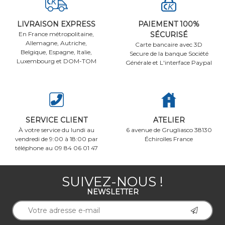
LIVRAISON EXPRESS
PAIEMENT 100%
En France métropolitaine,
SÉCURISÉ
Allemagne, Autriche,
Carte bancaire avec 3D
Belgique, Espagne, Italie,
Secure de la banque Société
Luxembourg et DOM-TOM
Générale et L'interface Paypal
SERVICE CLIENT
ATELIER
À votre service du lundi au
6 avenue de Grugliasco 38130
vendredi de 9:00 à 18:00 par
Échirolles France
téléphone au 09 84 06 01 47
SUIVEZ-NOUS !
NEWSLETTER