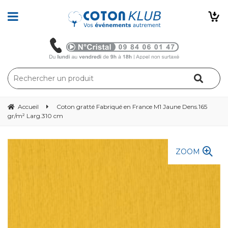
Accueil
Coton gratté Fabriqué en France M1 Jaune Dens.165
gr/m² Larg.310 cm
ZOOM