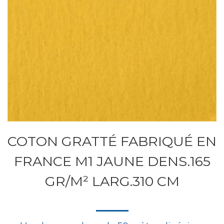
COTON GRATTÉ FABRIQUÉ EN
FRANCE M1 JAUNE DENS.165
GR/M² LARG.310 CM