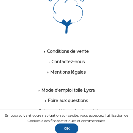
Conditions de vente
Contactez-nous
Mentions légales
Mode d'emploi toile Lycra
Foire aux questions
Coton gratté mode d'emploi
En poursuivant votre navigation sur ce site, vous acceptez l'utilisation de
Cookies à des fins statistiques et commerciales.
OK
POWERED BY YPROXIMITÉ / STORE FACTORY