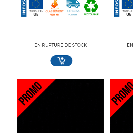
EN RUPTURE DE STOCK
EN