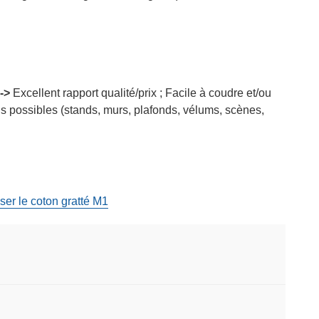
->
Excellent rapport qualité/prix ; Facile à coudre et/ou
s possibles (stands, murs, plafonds, vélums, scènes,
ser le coton gratté M1