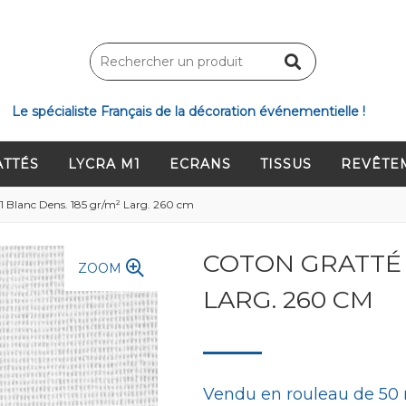
Le spécialiste Français de la décoration événementielle !
ATTÉS
LYCRA M1
ECRANS
TISSUS
REVÊTE
1 Blanc Dens. 185 gr/m² Larg. 260 cm
COTON GRATTÉ 
ZOOM
LARG. 260 CM
Vendu en rouleau de 50 