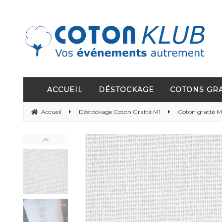
ACCUEIL
DÉSTOCKAGE
COTONS GR
Accueil
Déstockage Coton Gratté M1
Coton gratté M