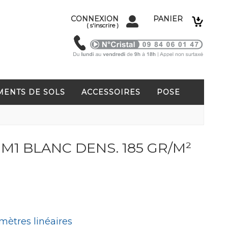
CONNEXION
PANIER
(
s'inscrire
)
MENTS DE SOLS
ACCESSOIRES
POSE
M1 BLANC DENS. 185 GR/M²
mètres linéaires