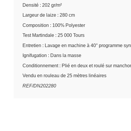
Densité : 202 gr/m²
Largeur de laize : 280 cm
Composition : 100% Polyester
Test Martindale : 25 000 Tours
Entretien : Lavage en machine à 40° programme synt
Ignifugation : Dans la masse
Conditionnement : Plié en deux et roulé sur manch
Vendu en rouleau de 25 mètres linéaires
REF/DN202280