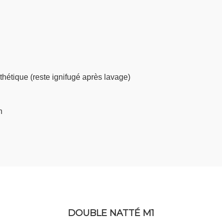
hétique (reste ignifugé après lavage)
on
DOUBLE NATTÉ M1