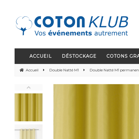
ACCUEIL
DÉSTOCKAGE
COTONS GR
Accueil
Double Natté M1
Double Natté M1 permanent