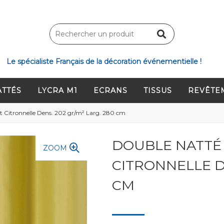
Le spécialiste Français de la décoration événementielle !
ATTÉS
LYCRA M1
ECRANS
TISSUS
REVÊTE
 Citronnelle Dens. 202 gr/m² Larg. 280 cm
DOUBLE NATTÉ
ZOOM
CITRONNELLE DE
CM