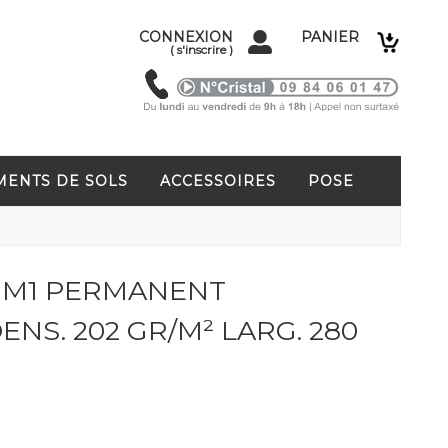
CONNEXION
PANIER
(
s'inscrire
)
MENTS DE SOLS
ACCESSOIRES
POSE
 M1 PERMANENT
NS. 202 GR/M² LARG. 280