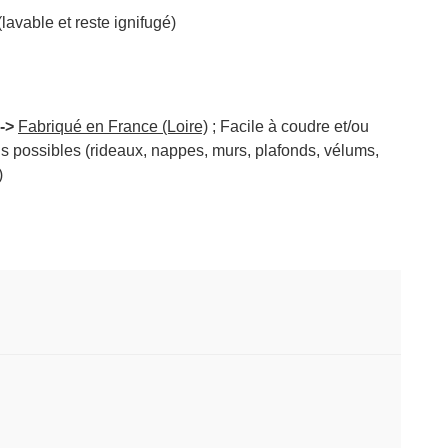
avable et reste ignifugé)
->
Fabriqué en France (Loire)
; Facile à coudre et/ou
s possibles (rideaux, nappes, murs, plafonds, vélums,
)