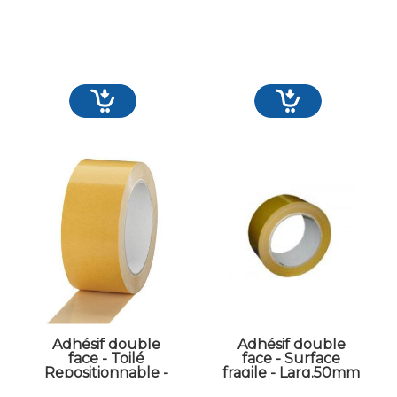
Adhésif double
Adhésif double
face - Toilé
face - Surface
Repositionnable -
fragile - Larg.50mm
Larg.50mm -
- Long.25ml