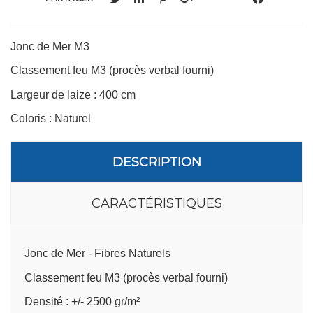
Jonc de Mer M3
Classement feu M3 (procès verbal fourni)
Largeur de laize : 400 cm
Coloris : Naturel
DESCRIPTION
CARACTÉRISTIQUES
Jonc de Mer - Fibres Naturels
Classement feu M3 (procès verbal fourni)
Densité : +/- 2500 gr/m²