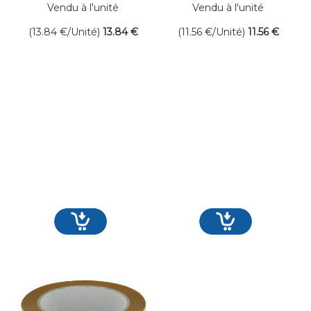
Long.25ml
Vendu à l'unité
Vendu à l'unité
(13.84
€
/Unité)
13
.84
€
(11.56
€
/Unité)
11
.56
€