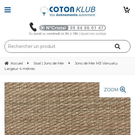
Accueil
Sisal | Jonc de Mer
Jonc de Mer M3 Vanuatu
Largeur 4 mètres
ZOOM