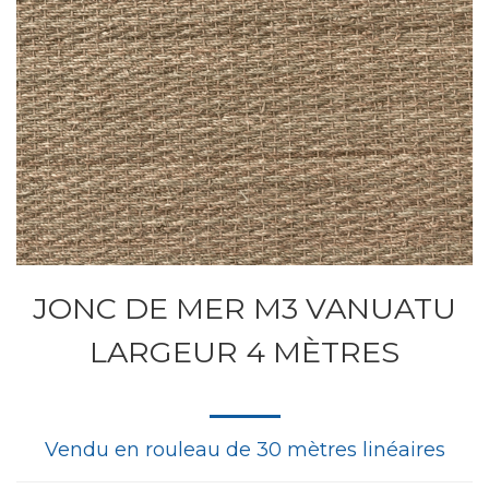
JONC DE MER M3 VANUATU
LARGEUR 4 MÈTRES
Vendu en rouleau de 30 mètres linéaires