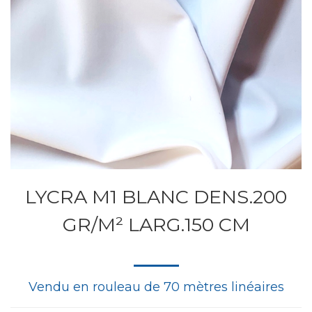
LYCRA M1 BLANC DENS.200
GR/M² LARG.150 CM
Vendu en rouleau de 70 mètres linéaires