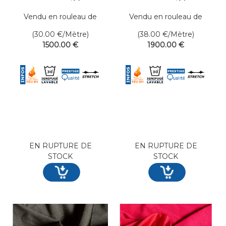
Larg. 200 cm
Larg. 300 cm
Vendu en rouleau de
Vendu en rouleau de
50 mètres linéaires
50 mètres linéaires
(30.00
€
/Mètre)
(38.00
€
/Mètre)
1500
.00
€
1900
.00
€
EN RUPTURE DE
EN RUPTURE DE
STOCK
STOCK