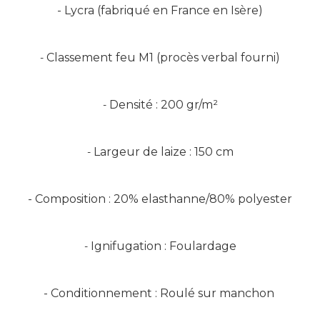
- Lycra (fabriqué en France en Isère)
Classement feu M1 (procès verbal fourni)
-
Densité : 200 gr/m²
-
Largeur de laize : 150 cm
-
- Composition : 20% elasthanne/80% polyester
Ignifugation : Foulardage
-
- Conditionnement : Roulé sur manchon