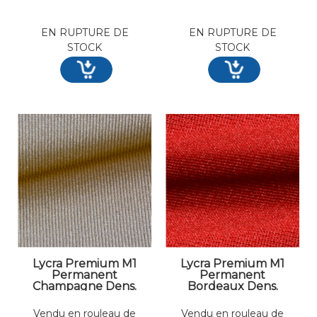
EN RUPTURE DE
EN RUPTURE DE
STOCK
STOCK
Lycra Premium M1
Lycra Premium M1
Permanent
Permanent
Champagne Dens.
Bordeaux Dens.
260 gr/m² Larg. 200
260 gr/m² Larg. 200
cm
cm
Vendu en rouleau de
Vendu en rouleau de