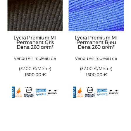
Lycra Premium M1
Lycra Premium M1
Permanent Gris
Permanent Bleu
Dens. 260 gr/m²
Dens. 260 gr/m²
Larg. 200 cm
Larg. 200 cm
Vendu en rouleau de
Vendu en rouleau de
50 mètres linéaires
50 mètres linéaires
(32.00
€
/Mètre)
(32.00
€
/Mètre)
1600
.00
€
1600
.00
€