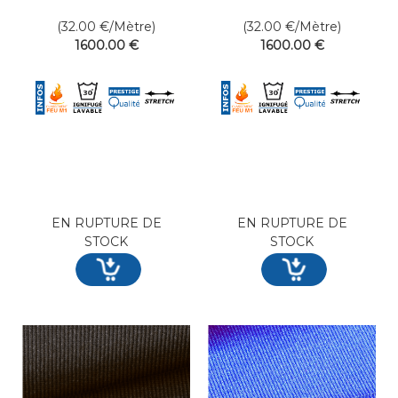
50 mètres linéaires
50 mètres linéaires
(32.00
€
/Mètre)
(32.00
€
/Mètre)
1600
.00
€
1600
.00
€
EN RUPTURE DE
EN RUPTURE DE
STOCK
STOCK