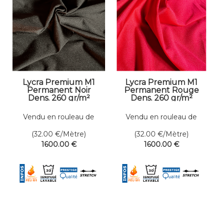
Lycra Premium M1
Lycra Premium M1
Permanent Noir
Permanent Rouge
Dens. 260 gr/m²
Dens. 260 gr/m²
Larg. 200 cm
Larg. 200 cm
Vendu en rouleau de
Vendu en rouleau de
50 mètres linéaires
50 mètres linéaires
(32.00
€
/Mètre)
(32.00
€
/Mètre)
1600
.00
€
1600
.00
€