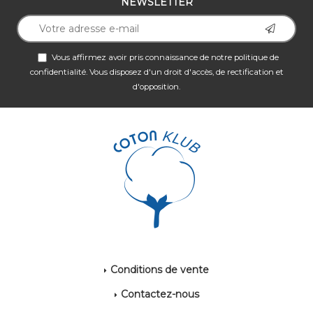
NEWSLETTER
Vous affirmez avoir pris connaissance de notre
politique de
confidentialité
. Vous disposez d'un droit d'accès, de rectification et
d'opposition.
Conditions de vente
Contactez-nous