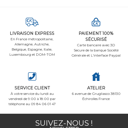
LIVRAISON EXPRESS
PAIEMENT 100%
En France métropolitaine,
SÉCURISÉ
Allemagne, Autriche,
Carte bancaire avec 3D
Belgique, Espagne, Italie,
Secure de la banque Société
Luxembourg et DOM-TOM
Générale et L'interface Paypal
SERVICE CLIENT
ATELIER
À votre service du lundi au
6 avenue de Grugliasco 38130
vendredi de 9:00 à 18:00 par
Échirolles France
téléphone au 09 84 06 01 47
SUIVEZ-NOUS !