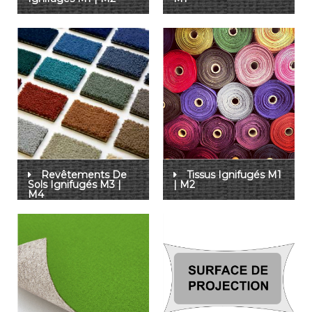
Revêtements De
Tissus Ignifugés M1
Sols Ignifugés M3 |
| M2
M4