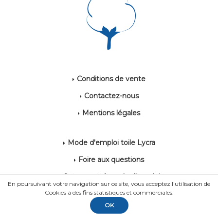
Conditions de vente
Contactez-nous
Mentions légales
Mode d'emploi toile Lycra
Foire aux questions
Coton gratté mode d'emploi
En poursuivant votre navigation sur ce site, vous acceptez l'utilisation de
Cookies à des fins statistiques et commerciales.
OK
POWERED BY YPROXIMITÉ / STORE FACTORY