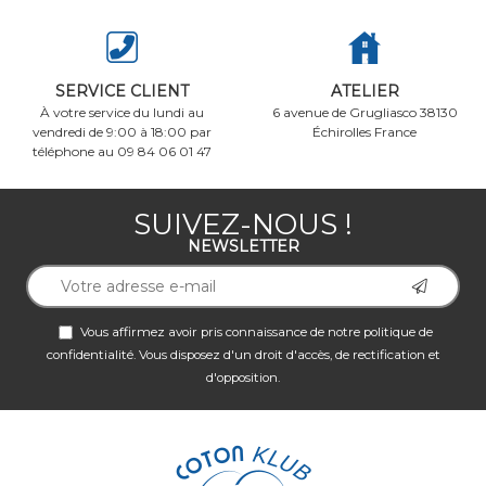
SERVICE CLIENT
ATELIER
À votre service du lundi au
6 avenue de Grugliasco 38130
vendredi de 9:00 à 18:00 par
Échirolles France
téléphone au 09 84 06 01 47
SUIVEZ-NOUS !
NEWSLETTER
Vous affirmez avoir pris connaissance de notre
politique de
confidentialité
. Vous disposez d'un droit d'accès, de rectification et
d'opposition.