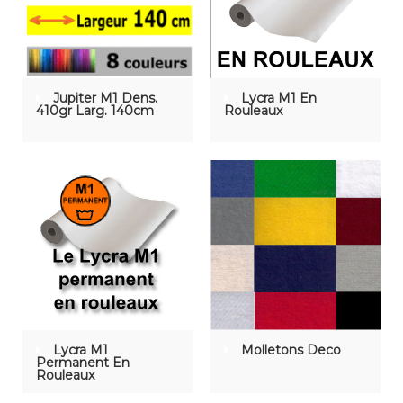
Jupiter M1 Dens.
Lycra M1 En
410gr Larg. 140cm
Rouleaux
Lycra M1
Molletons Deco
Permanent En
Rouleaux