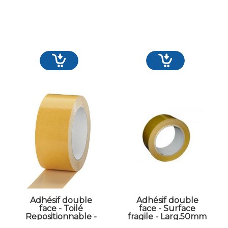
Adhésif double
Adhésif double
face - Toilé
face - Surface
Repositionnable -
fragile - Larg.50mm
Larg.50mm -
- Long.25ml