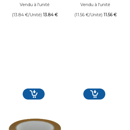
Long.25ml
Vendu à l'unité
Vendu à l'unité
(13.84
€
/Unité)
13
.84
€
(11.56
€
/Unité)
11
.56
€