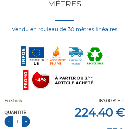
MÈTRES
Vendu en rouleau de 30 mètres linéaires
En stock
187
.00
€
H.T.
224
.40
€
QUANTITÉ