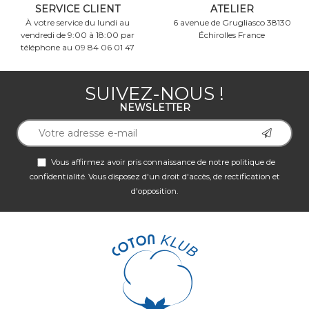
SERVICE CLIENT
ATELIER
À votre service du lundi au
6 avenue de Grugliasco 38130
vendredi de 9:00 à 18:00 par
Échirolles France
téléphone au 09 84 06 01 47
SUIVEZ-NOUS !
NEWSLETTER
Vous affirmez avoir pris connaissance de notre
politique de
confidentialité
. Vous disposez d'un droit d'accès, de rectification et
d'opposition.