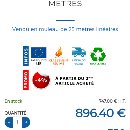
MÈTRES
Vendu en rouleau de 25 mètres linéaires
En stock
747
.00
€
H.T.
896
.40
€
QUANTITÉ