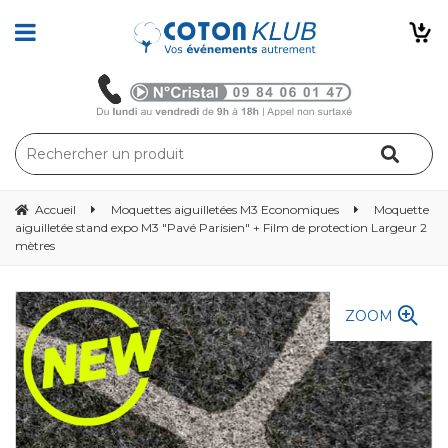
Accueil
Moquettes aiguilletées M3 Economiques
Moquette
aiguilletée stand expo M3 "Pavé Parisien" + Film de protection Largeur 2
mètres
ZOOM