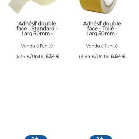
Adhésif double
Adhésif double
face - Standard -
face - Toilé -
Larg.50mm -
Larg.50mm -
Long.25ml
Long.25ml
Vendu à l'unité
Vendu à l'unité
(6.34
€
/Unité)
6
.34
€
(8.84
€
/Unité)
8
.84
€