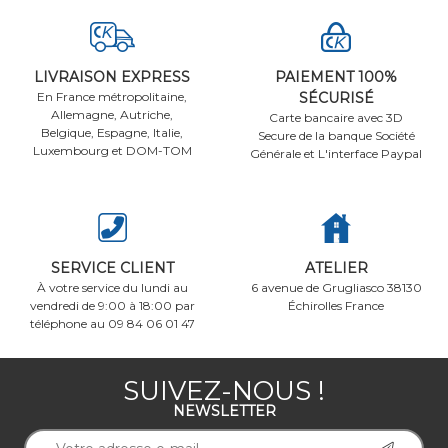
LIVRAISON EXPRESS
PAIEMENT 100%
En France métropolitaine,
SÉCURISÉ
Allemagne, Autriche,
Carte bancaire avec 3D
Belgique, Espagne, Italie,
Secure de la banque Société
Luxembourg et DOM-TOM
Générale et L'interface Paypal
SERVICE CLIENT
ATELIER
À votre service du lundi au
6 avenue de Grugliasco 38130
vendredi de 9:00 à 18:00 par
Échirolles France
téléphone au 09 84 06 01 47
SUIVEZ-NOUS !
NEWSLETTER