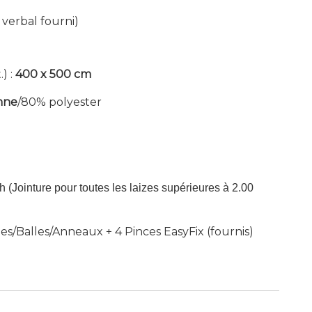
 verbal fourni)
) :
400 x 500 cm
nne
/80% polyester
ch (Jointure pour toutes les laizes supérieures à 2.00
les/Balles/Anneaux + 4 Pinces EasyFix (fournis)