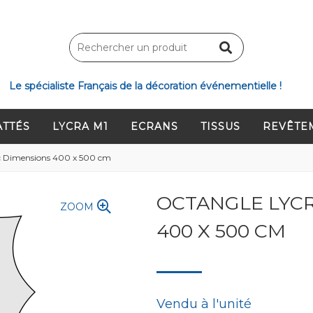
Le spécialiste Français de la décoration événementielle !
ATTÉS
LYCRA M1
ECRANS
TISSUS
REVÊTE
c Dimensions 400 x 500 cm
OCTANGLE LYCR
ZOOM
400 X 500 CM
Vendu à l'unité