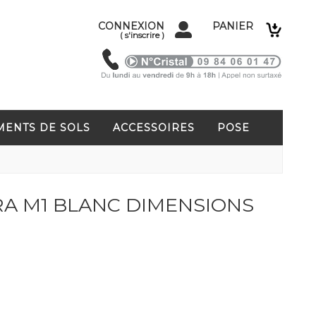
CONNEXION
PANIER
(
s'inscrire
)
MENTS DE SOLS
ACCESSOIRES
POSE
A M1 BLANC DIMENSIONS