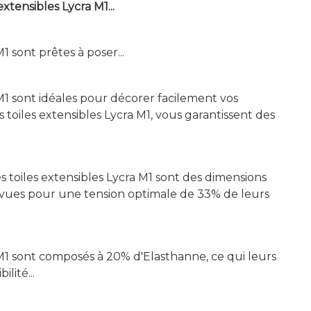
extensibles Lycra M1...
1 sont prêtes à poser...
 M1 sont idéales pour décorer facilement vos
 toiles extensibles Lycra M1, vous garantissent des
 toiles extensibles Lycra M1 sont des dimensions
évues pour une tension optimale de 33% de leurs
 M1 sont composés à 20% d'Elasthanne, ce qui leurs
lité...