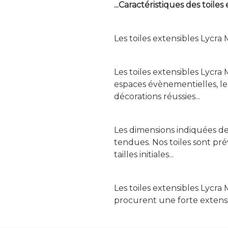
...Caractéristiques des toiles 
Les toiles extensibles Lycra M
Les toiles extensibles Lycra
espaces évènementielles, les
décorations réussies...
Les dimensions indiquées des
tendues. Nos toiles sont pr
tailles initiales...
Les toiles extensibles Lycra
procurent une forte extensibi