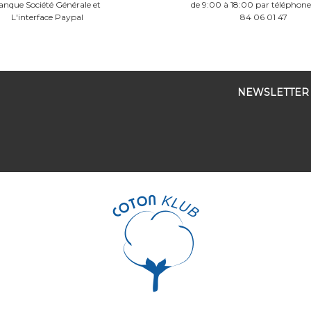
anque Société Générale et
de 9:00 à 18:00 par téléphon
L'interface Paypal
84 06 01 47
NEWSLETTER