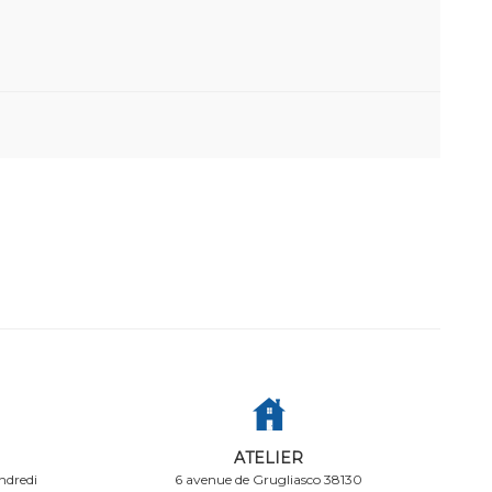
ATELIER
ndredi
6 avenue de Grugliasco 38130