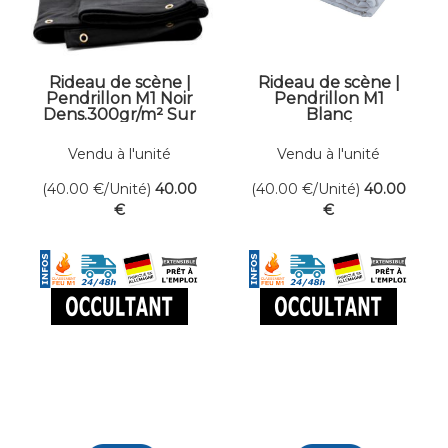
Rideau de scène |
Rideau de scène |
Pendrillon M1 Noir
Pendrillon M1
Dens.300gr/m² Sur
Blanc
mesure
Dens.300gr/m² Sur
mesure
Vendu à l'unité
Vendu à l'unité
(40.00
€
/Unité)
40
.00
(40.00
€
/Unité)
40
.00
€
€