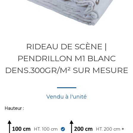
RIDEAU DE SCÈNE |
PENDRILLON M1 BLANC
DENS.300GR/M² SUR MESURE
Vendu à l'unité
Hauteur :
HT. 100 cm
HT. 200 cm
+