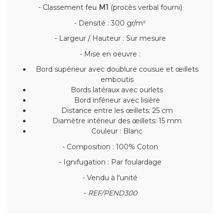
- Classement feu
M1
(procès verbal fourni)
- Densité : 300 gr/m²
- Largeur / Hauteur : Sur mesure
- Mise en oeuvre :
Bord supérieur avec doublure cousue et œillets
emboutis
Bords latéraux avec ourlets
Bord inférieur avec lisière
Distance entre les œillets: 25 cm
Diamètre intérieur des œillets: 15 mm
Couleur : Blanc
- Composition : 100% Coton
- Ignifugation : Par foulardage
- Vendu à l'unité
-
REF/PEND300