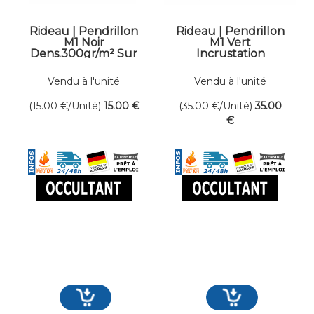
Rideau | Pendrillon
Rideau | Pendrillon
M1 Noir
M1 Vert
Dens.300gr/m² Sur
Incrustation
mesure
Dens.300gr/m² Sur
mesure
Vendu à l'unité
Vendu à l'unité
(15.00
€
/Unité)
15
.00
€
(35.00
€
/Unité)
35
.00
€