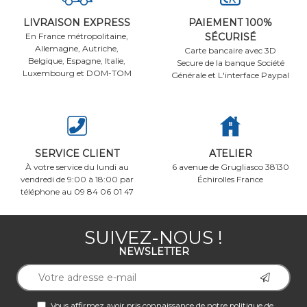
LIVRAISON EXPRESS
PAIEMENT 100%
En France métropolitaine,
SÉCURISÉ
Allemagne, Autriche,
Carte bancaire avec 3D
Belgique, Espagne, Italie,
Secure de la banque Société
Luxembourg et DOM-TOM
Générale et L'interface Paypal
SERVICE CLIENT
ATELIER
À votre service du lundi au
6 avenue de Grugliasco 38130
vendredi de 9:00 à 18:00 par
Échirolles France
téléphone au 09 84 06 01 47
SUIVEZ-NOUS !
NEWSLETTER
Vous affirmez avoir pris connaissance de notre
politique de