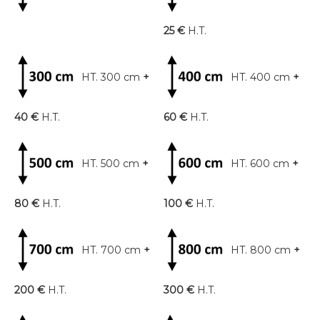
25 €
H.T.
HT. 300 cm
+
HT. 400 cm
+
40 €
H.T.
60 €
H.T.
HT. 500 cm
+
HT. 600 cm
+
80 €
H.T.
100 €
H.T.
HT. 700 cm
+
HT. 800 cm
+
200 €
H.T.
300 €
H.T.