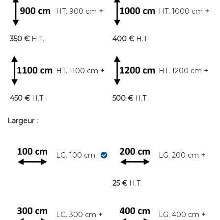
HT. 900 cm
+
HT. 1000 cm
+
350 €
H.T.
400 €
H.T.
HT. 1100 cm
+
HT. 1200 cm
+
450 €
H.T.
500 €
H.T.
Largeur :
LG. 100 cm
LG. 200 cm
+
25 €
H.T.
LG. 300 cm
+
LG. 400 cm
+