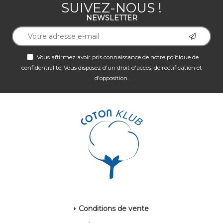
SUIVEZ-NOUS !
NEWSLETTER
Vous affirmez avoir pris connaissance de notre
politique de
confidentialité
. Vous disposez d'un droit d'accès, de rectification et
d'opposition.
Conditions de vente