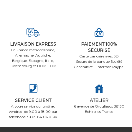
LIVRAISON EXPRESS
PAIEMENT 100%
En France métropolitaine,
SÉCURISÉ
Allemagne, Autriche,
Carte bancaire avec 3D
Belgique, Espagne, Italie,
Secure de la banque Société
Luxembourg et DOM-TOM
Générale et L'interface Paypal
SERVICE CLIENT
ATELIER
À votre service du lundi au
6 avenue de Grugliasco 38130
vendredi de 9:00 à 18:00 par
Échirolles France
téléphone au 09 84 06 01 47