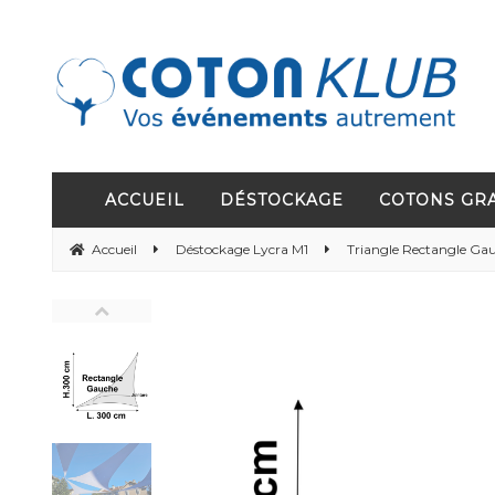
ACCUEIL
DÉSTOCKAGE
COTONS GR
Accueil
Déstockage Lycra M1
Triangle Rectangle Ga