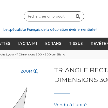
Le spécialiste Français de la décoration événementielle !
ATTÉS
LYCRA M1
ECRANS
TISSUS
REVÊTE
uche Lycra M1 Dimensions 300 x 300 cm Blanc
TRIANGLE RECT
ZOOM
DIMENSIONS 30
Vendu à l'unité