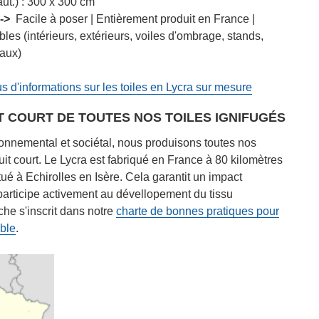
ut.) :
300 x 300 cm
->
Facile à poser | Entièrement produit en France |
es (intérieurs, extérieurs, voiles d'ombrage, stands,
eaux)
s d'informations sur les toiles en Lycra sur mesure
T COURT DE TOUTES NOS TOILES IGNIFUGÉS
ronnemental et sociétal, nous produisons toutes nos
cuit court. Le Lycra est fabriqué en France à 80 kilomètres
itué à Echirolles en Isère. Cela garantit un impact
participe activement au dévellopement du tissu
he s'inscrit dans notre
charte de bonnes pratiques pour
ble
.