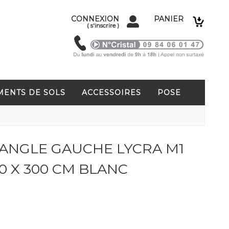
CONNEXION
PANIER
(
s'inscrire
)
MENTS DE SOLS
ACCESSOIRES
POSE
ANGLE GAUCHE LYCRA M1
0 X 300 CM BLANC