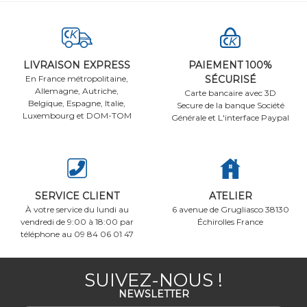
LIVRAISON EXPRESS
PAIEMENT 100%
En France métropolitaine,
SÉCURISÉ
Allemagne, Autriche,
Carte bancaire avec 3D
Belgique, Espagne, Italie,
Secure de la banque Société
Luxembourg et DOM-TOM
Générale et L'interface Paypal
SERVICE CLIENT
ATELIER
À votre service du lundi au
6 avenue de Grugliasco 38130
vendredi de 9:00 à 18:00 par
Échirolles France
téléphone au 09 84 06 01 47
SUIVEZ-NOUS !
NEWSLETTER