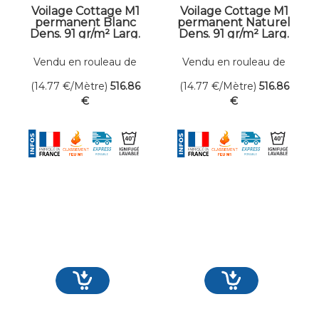
Voilage Cottage M1
Voilage Cottage M1
permanent Blanc
permanent Naturel
Dens. 91 gr/m² Larg.
Dens. 91 gr/m² Larg.
300 cm
300 cm
Vendu en rouleau de
Vendu en rouleau de
35 mètres linéaires
35 mètres linéaires
(14.77
€
/Mètre)
516
.86
(14.77
€
/Mètre)
516
.86
€
€