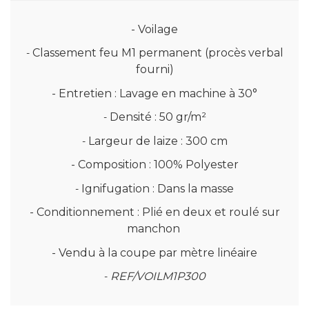
- Voilage
Classement feu M1 permanent (procès verbal
-
fourni)
- Entretien : Lavage en machine à 30°
Densité : 50 gr/m²
-
Largeur de laize : 300 cm
-
- Composition : 100% Polyester
Ignifugation : Dans la masse
-
- Conditionnement : Plié en deux et roulé sur
manchon
- Vendu à la coupe par mètre linéaire
REF/VOILM1P300
-