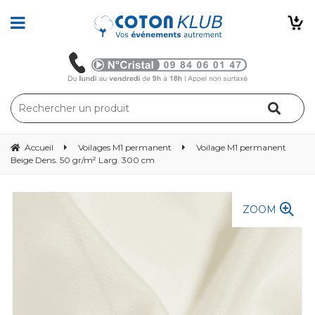
Accueil
Voilages M1 permanent
Voilage M1 permanent
Beige Dens. 50 gr/m² Larg. 300 cm
ZOOM