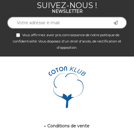
SUIVEZ-NOUS !
NEWSLETTER
Vous affirmez avoir pris connaissance de notre
politique de
confidentialité
. Vous disposez d'un droit d'accès, de rectification et
d'opposition.
Conditions de vente