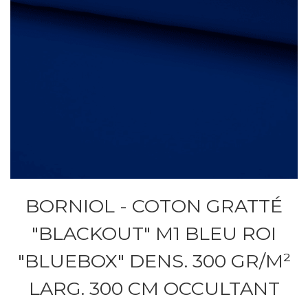
BORNIOL - COTON GRATTÉ
"BLACKOUT" M1 BLEU ROI
"BLUEBOX" DENS. 300 GR/M²
LARG. 300 CM OCCULTANT