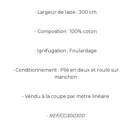
Largeur de laize : 300 cm
-
- Composition : 100% coton
Ignifugation : Foulardage
-
- Conditionnement : Plié en deux et roulé sur
manchon
- Vendu à la coupe par mètre linéaire
REF/CG300300
-