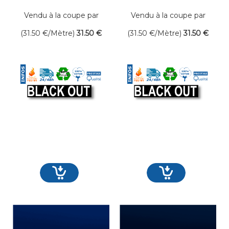
300 gr/m² Larg. 300
300 gr/m² Larg. 300
cm Occultant
cm Occultant
Vendu à la coupe par
Vendu à la coupe par
mètre linéaire
mètre linéaire
(31.50
€
/Mètre)
31
.50
€
(31.50
€
/Mètre)
31
.50
€