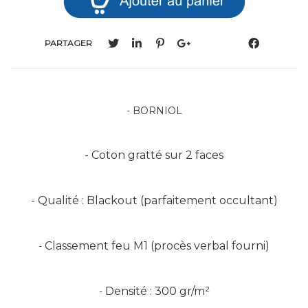
PARTAGER
- BORNIOL
- Coton gratté sur 2 faces
- Qualité : Blackout (parfaitement occultant)
Classement feu M1 (procès verbal fourni)
-
Densité : 300 gr/m²
-