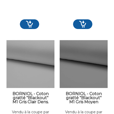
BORNIOL - Coton
BORNIOL - Coton
gratté "Blackout"
gratté "Blackout"
M1 Gris Clair Dens.
M1 Gris Moyen
300 gr/m² Larg. 300
Dens. 300 gr/m²
cm Occultant
Larg. 300 cm
Vendu à la coupe par
Vendu à la coupe par