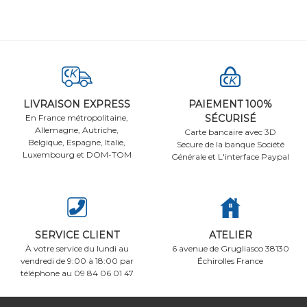
LIVRAISON EXPRESS
PAIEMENT 100%
En France métropolitaine,
SÉCURISÉ
Allemagne, Autriche,
Carte bancaire avec 3D
Belgique, Espagne, Italie,
Secure de la banque Société
Luxembourg et DOM-TOM
Générale et L'interface Paypal
SERVICE CLIENT
ATELIER
À votre service du lundi au
6 avenue de Grugliasco 38130
vendredi de 9:00 à 18:00 par
Échirolles France
téléphone au 09 84 06 01 47