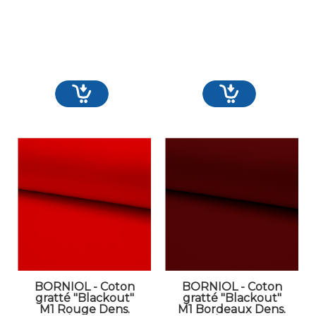
BORNIOL - Coton
BORNIOL - Coton
gratté "Blackout"
gratté "Blackout"
M1 Rouge Dens.
M1 Bordeaux Dens.