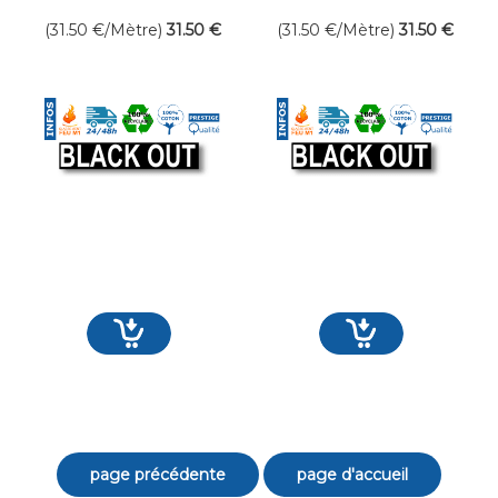
Occultant
mètre linéaire
mètre linéaire
(31.50
€
/Mètre)
31
.50
€
(31.50
€
/Mètre)
31
.50
€