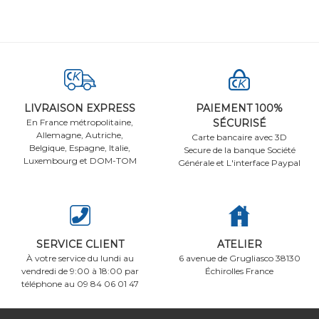
LIVRAISON EXPRESS
PAIEMENT 100%
En France métropolitaine,
SÉCURISÉ
Allemagne, Autriche,
Carte bancaire avec 3D
Belgique, Espagne, Italie,
Secure de la banque Société
Luxembourg et DOM-TOM
Générale et L'interface Paypal
SERVICE CLIENT
ATELIER
À votre service du lundi au
6 avenue de Grugliasco 38130
vendredi de 9:00 à 18:00 par
Échirolles France
téléphone au 09 84 06 01 47