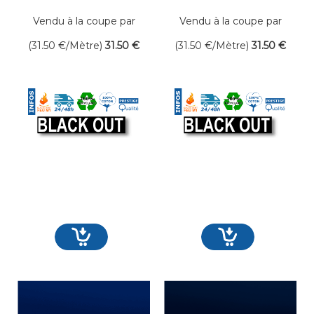
300 gr/m² Larg. 300
300 gr/m² Larg. 300
cm Occultant
cm Occultant
Vendu à la coupe par
Vendu à la coupe par
mètre linéaire
mètre linéaire
(31.50
€
/Mètre)
31
.50
€
(31.50
€
/Mètre)
31
.50
€