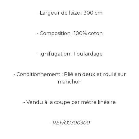
Largeur de laize : 300 cm
-
- Composition : 100% coton
Ignifugation : Foulardage
-
- Conditionnement : Plié en deux et roulé sur
manchon
- Vendu à la coupe par mètre linéaire
REF/CG300300
-