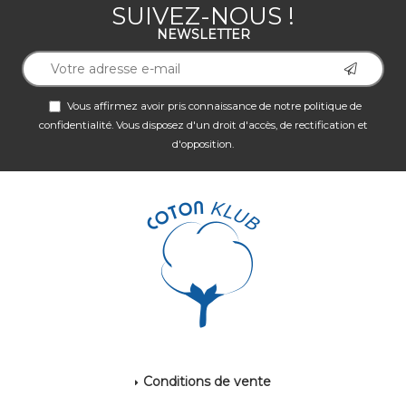
SUIVEZ-NOUS !
NEWSLETTER
Vous affirmez avoir pris connaissance de notre
politique de
confidentialité
. Vous disposez d'un droit d'accès, de rectification et
d'opposition.
Conditions de vente