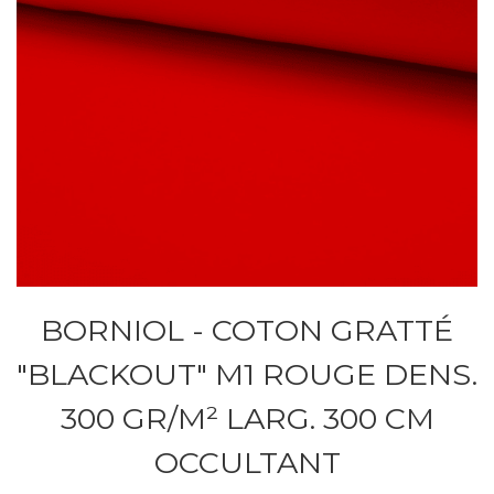
BORNIOL - COTON GRATTÉ
"BLACKOUT" M1 ROUGE DENS.
300 GR/M² LARG. 300 CM
OCCULTANT