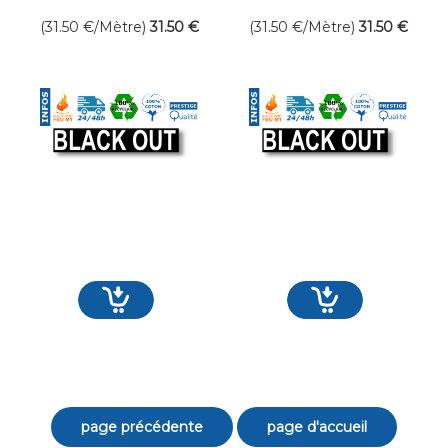
Occultant
mètre linéaire
mètre linéaire
(31.50
€
/Mètre)
31
.50
€
(31.50
€
/Mètre)
31
.50
€