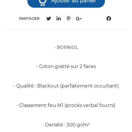
PARTAGER
- BORNIOL
- Coton gratté sur 2 faces
- Qualité : Blackout (parfaitement occultant)
Classement feu M1 (procès verbal fourni)
-
Densité : 300 gr/m²
-