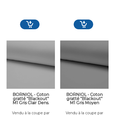
BORNIOL - Coton
BORNIOL - Coton
gratté "Blackout"
gratté "Blackout"
M1 Gris Clair Dens.
M1 Gris Moyen
300 gr/m² Larg. 300
Dens. 300 gr/m²
cm Occultant
Larg. 300 cm
Vendu à la coupe par
Vendu à la coupe par