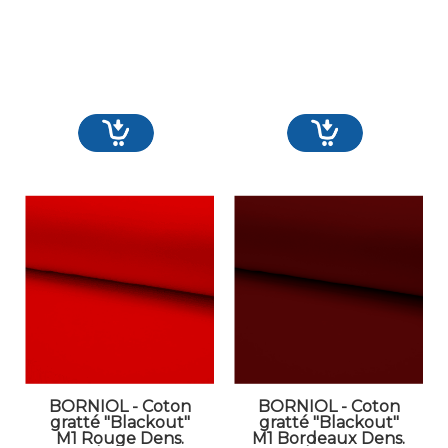
BORNIOL - Coton
BORNIOL - Coton
gratté "Blackout"
gratté "Blackout"
M1 Rouge Dens.
M1 Bordeaux Dens.