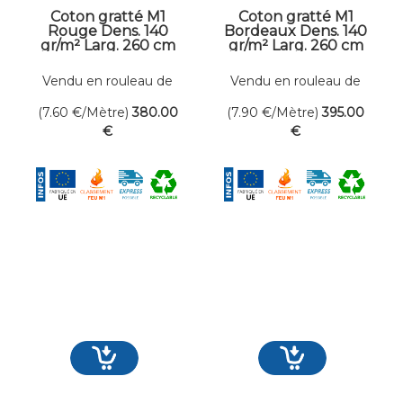
Coton gratté M1
Coton gratté M1
Rouge Dens. 140
Bordeaux Dens. 140
gr/m² Larg. 260 cm
gr/m² Larg. 260 cm
Vendu en rouleau de
Vendu en rouleau de
50 mètres linéaires
50 mètres linéaires
(7.60
€
/Mètre)
380
.00
(7.90
€
/Mètre)
395
.00
€
€