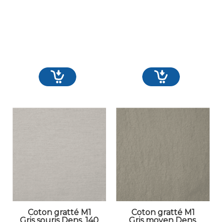
Coton gratté M1
Coton gratté M1
Gris souris Dens. 140
Gris moyen Dens.