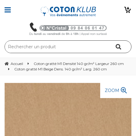
Accueil
Coton gratté M1 Densité 140 gr/m² Largeur 260 cm
Coton gratté M1 Beige Dens. 140 gr/m² Larg. 260 cm
ZOOM