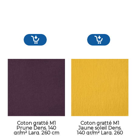
Coton gratté M1
Coton gratté M1
Prune Dens. 140
Jaune soleil Dens.
gr/m² Larg. 260 cm
140 gr/m² Larg. 260