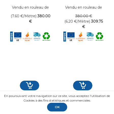
cm
Vendu en rouleau de
Vendu en rouleau de
50 mètres linéaires
50 mètres linéaires
(7.60
€
/Mètre)
380
.00
380
.00
€
€
(6.20
€
/Mètre)
309
.75
€
En poursuivant votre navigation sur ce site, vous acceptez l'utilisation de
Cookies à des fins statistiques et commerciales.
OK