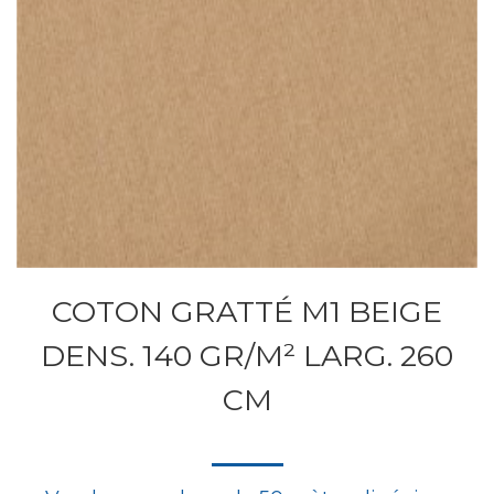
COTON GRATTÉ M1 BEIGE
DENS. 140 GR/M² LARG. 260
CM