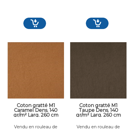
Coton gratté M1
Coton gratté M1
Caramel Dens. 140
Taupe Dens. 140
gr/m² Larg. 260 cm
gr/m² Larg. 260 cm
Vendu en rouleau de
Vendu en rouleau de
50 mètres linéaires
50 mètres linéaires