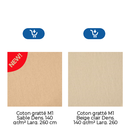
Coton gratté M1
Coton gratté M1
Sable Dens. 140
Beige clair Dens.
gr/m² Larg. 260 cm
140 gr/m² Larg. 260
cm