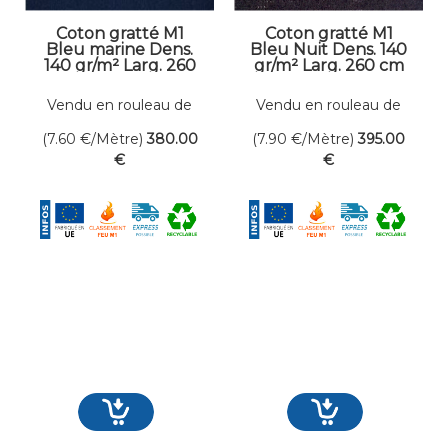
Coton gratté M1
Coton gratté M1
Bleu marine Dens.
Bleu Nuit Dens. 140
140 gr/m² Larg. 260
gr/m² Larg. 260 cm
cm
Vendu en rouleau de
Vendu en rouleau de
50 mètres linéaires
50 mètres linéaires
(7.60
€
/Mètre)
380
.00
(7.90
€
/Mètre)
395
.00
€
€