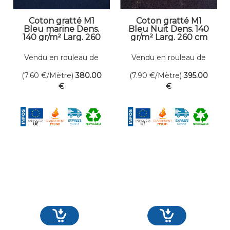
Coton gratté M1
Coton gratté M1
Bleu marine Dens.
Bleu Nuit Dens. 140
140 gr/m² Larg. 260
gr/m² Larg. 260 cm
cm
Vendu en rouleau de
Vendu en rouleau de
50 mètres linéaires
50 mètres linéaires
(7.60
€
/Mètre)
380
.00
(7.90
€
/Mètre)
395
.00
€
€