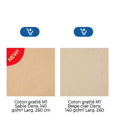
Coton gratté M1
Coton gratté M1
Sable Dens. 140
Beige clair Dens.
gr/m² Larg. 260 cm
140 gr/m² Larg. 260
cm