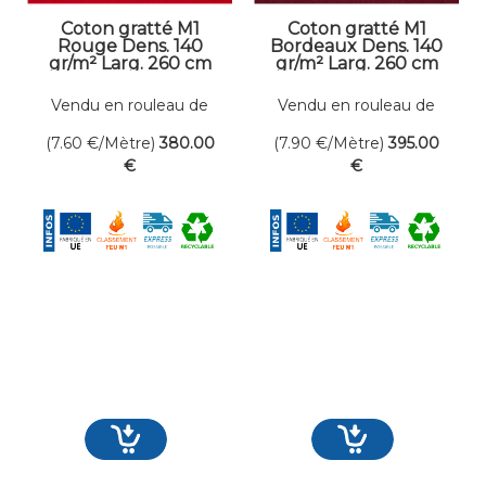
Coton gratté M1
Coton gratté M1
Rouge Dens. 140
Bordeaux Dens. 140
gr/m² Larg. 260 cm
gr/m² Larg. 260 cm
Vendu en rouleau de
Vendu en rouleau de
50 mètres linéaires
50 mètres linéaires
(7.60
€
/Mètre)
380
.00
(7.90
€
/Mètre)
395
.00
€
€