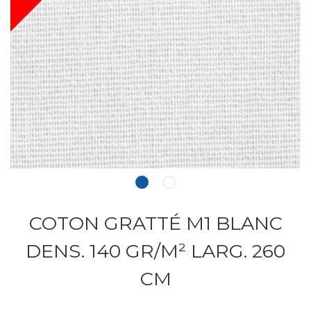
COTON GRATTÉ M1 BLANC
DENS. 140 GR/M² LARG. 260
CM