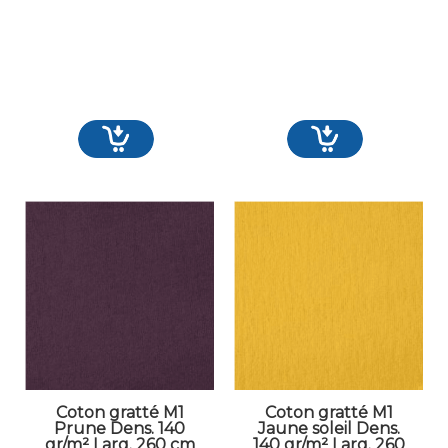
Coton gratté M1
Coton gratté M1
Prune Dens. 140
Jaune soleil Dens.
gr/m² Larg. 260 cm
140 gr/m² Larg. 260