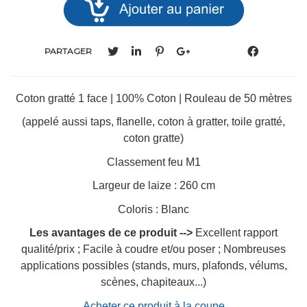
PARTAGER
Coton gratté 1 face | 100% Coton | Rouleau de 50 mètres
(appelé aussi taps, flanelle, coton à gratter, toile gratté,
coton gratte)
Classement feu M1
Largeur de laize : 260 cm
Coloris : Blanc
Les avantages de ce produit -->
Excellent rapport
qualité/prix ; Facile à coudre et/ou poser ; Nombreuses
applications possibles (stands, murs, plafonds, vélums,
scènes, chapiteaux...)
Acheter ce produit à la coupe