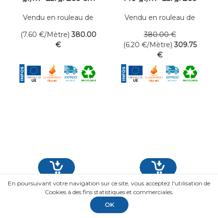
cm
Vendu en rouleau de
Vendu en rouleau de
50 mètres linéaires
50 mètres linéaires
(7.60
€
/Mètre)
380
.00
380
.00
€
€
(6.20
€
/Mètre)
309
.75
€
En poursuivant votre navigation sur ce site, vous acceptez l'utilisation de
Cookies à des fins statistiques et commerciales.
OK