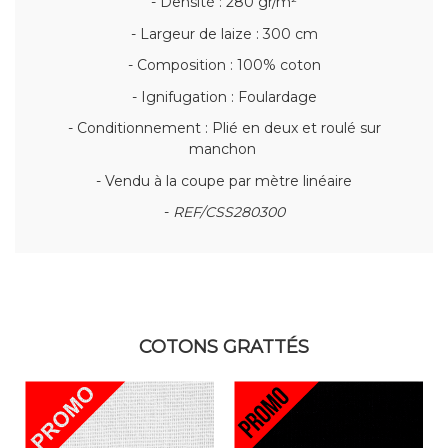
- Densité : 280 gr/m²
- Largeur de laize : 300 cm
- Composition : 100% coton
- Ignifugation : Foulardage
- Conditionnement : Plié en deux et roulé sur
manchon
- Vendu à la coupe par mètre linéaire
-
REF/CSS280300
COTONS GRATTÉS