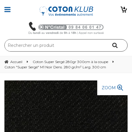
Accueil
Coton Super Sergé 280gr 300cm à la coupe
Coton "Super Sergé" M1 Noir Dens. 280 gr/m² Larg. 300 cm
ZOOM