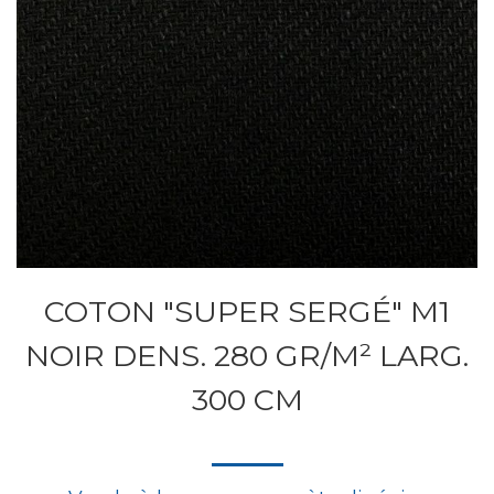
COTON "SUPER SERGÉ" M1
NOIR DENS. 280 GR/M² LARG.
300 CM