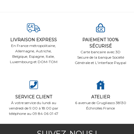
LIVRAISON EXPRESS
PAIEMENT 100%
En France métropolitaine,
SÉCURISÉ
Allemagne, Autriche,
Carte bancaire avec 3D
Belgique, Espagne, Italie,
Secure de la banque Société
Luxembourg et DOM-TOM
Générale et L'interface Paypal
SERVICE CLIENT
ATELIER
À votre service du lundi au
6 avenue de Grugliasco 38130
vendredi de 9:00 à 18:00 par
Échirolles France
téléphone au 09 84 06 01 47
SUIVEZ-NOUS !