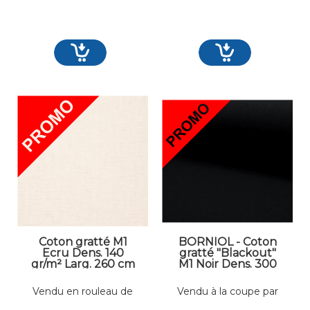
Coton gratté M1
BORNIOL - Coton
Ecru Dens. 140
gratté "Blackout"
gr/m² Larg. 260 cm
M1 Noir Dens. 300
gr/m² Larg. 300 cm
Occultant
Vendu en rouleau de
Vendu à la coupe par
50 mètres linéaires
mètres linéaires