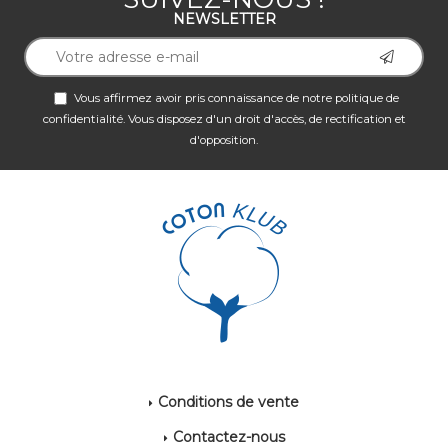
NEWSLETTER
Vous affirmez avoir pris connaissance de notre
politique de
confidentialité
. Vous disposez d'un droit d'accès, de rectification et
d'opposition.
Conditions de vente
Contactez-nous