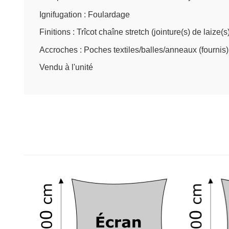
Ignifugation : Foulardage
Finitions : Trîcot chaîne stretch (jointure(s) de laize
Accroches : Poches textiles/balles/anneaux (fournis
Vendu à l'unité