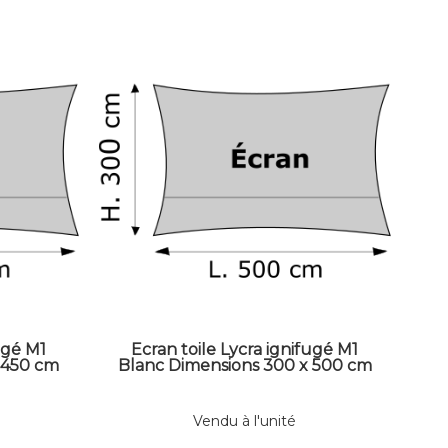
ugé M1
Ecran toile Lycra ignifugé M1
 450 cm
Blanc Dimensions 300 x 500 cm
Vendu à l'unité