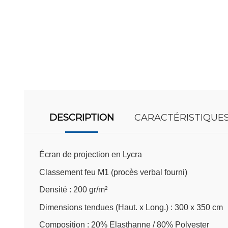
DESCRIPTION
CARACTÉRISTIQUE
Écran de projection en Lycra
Classement feu M1 (procès verbal fourni)
Densité : 200 gr/m²
Dimensions tendues (Haut. x Long.) : 300 x 350 cm
Composition : 20% Elasthanne / 80% Polyester