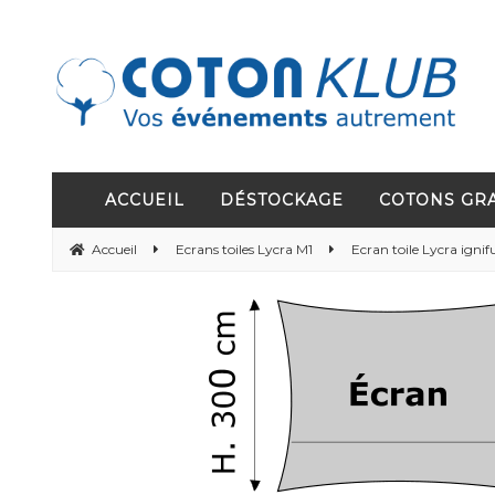
ACCUEIL
DÉSTOCKAGE
COTONS GR
Accueil
Ecrans toiles Lycra M1
Ecran toile Lycra ign