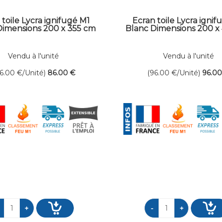
 toile Lycra ignifugé M1
Ecran toile Lycra ignif
Dimensions 200 x 355 cm
Blanc Dimensions 200 x
Vendu à l'unité
Vendu à l'unité
86.00
€
/Unité)
86
.00
€
(96.00
€
/Unité)
96
.0