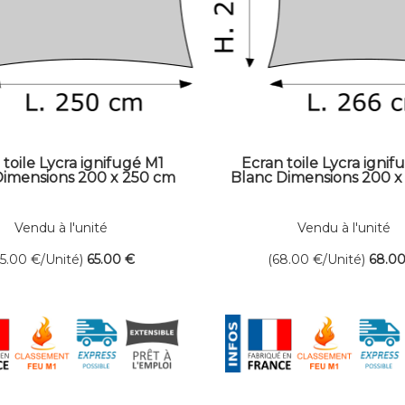
 toile Lycra ignifugé M1
Ecran toile Lycra ignif
Dimensions 200 x 250 cm
Blanc Dimensions 200 x
Vendu à l'unité
Vendu à l'unité
65.00
€
/Unité)
65
.00
€
(68.00
€
/Unité)
68
.0