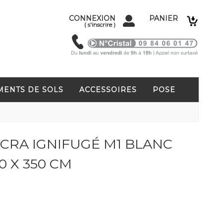
CONNEXION
PANIER
(
s'inscrire
)
MENTS DE SOLS
ACCESSOIRES
POSE
YCRA IGNIFUGÉ M1 BLANC
0 X 350 CM