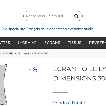
Le spécialiste Français de la décoration événementielle !
ATTÉS
LYCRA M1
ECRANS
TISSUS
REVÊTE
ifugé M1 Blanc Dimensions 300 x 350 cm
ECRAN TOILE L
ZOOM
DIMENSIONS 30
Vendu à l'unité