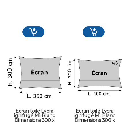
Ecran toile Lycra
Ecran toile Lycra
ignifugé M1 Blanc
ignifugé M1 Blanc
Dimensions 300 x
Dimensions 300 x
350 cm
400 cm