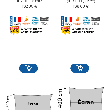
(182.00
€
/Unité)
(188.00
€
/Unité)
182
.00
€
188
.00
€