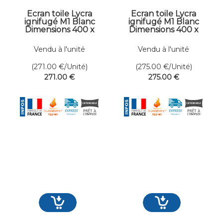
Ecran toile Lycra
Ecran toile Lycra
ignifugé M1 Blanc
ignifugé M1 Blanc
Dimensions 400 x
Dimensions 400 x
700 cm
711 cm
Vendu à l'unité
Vendu à l'unité
(271.00
€
/Unité)
(275.00
€
/Unité)
271
.00
€
275
.00
€