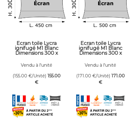
Ecran toile Lycra
Ecran toile Lycra
ignifugé M1 Blanc
ignifugé M1 Blanc
Dimensions 300 x
Dimensions 300 x
450 cm
500 cm
Vendu à l'unité
Vendu à l'unité
(155.00
€
/Unité)
155
.00
(171.00
€
/Unité)
171
.00
€
€