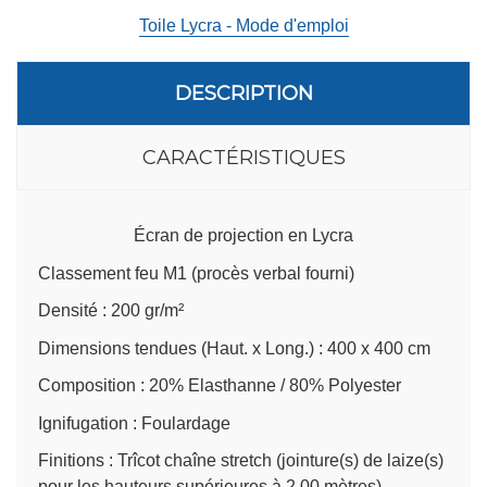
Toile Lycra - Mode d'emploi
DESCRIPTION
CARACTÉRISTIQUES
Écran de projection en Lycra
Classement feu M1 (procès verbal fourni)
Densité : 200 gr/m²
Dimensions tendues (Haut. x Long.) : 400 x 400 cm
Composition : 20% Elasthanne / 80% Polyester
Ignifugation : Foulardage
Finitions : Trîcot chaîne stretch (jointure(s) de laize(s)
pour les hauteurs supérieures à 2,00 mètres)