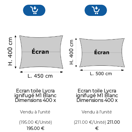
Ecran toile Lycra
Ecran toile Lycra
ignifugé M1 Blanc
ignifugé M1 Blanc
Dimensions 400 x
Dimensions 400 x
450 cm
500 cm
Vendu à l'unité
Vendu à l'unité
(195.00
€
/Unité)
(211.00
€
/Unité)
211
.00
195
.00
€
€