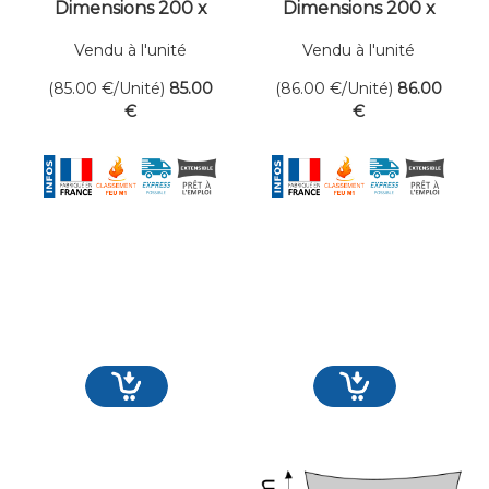
Dimensions 200 x
Dimensions 200 x
350 cm
355 cm
Vendu à l'unité
Vendu à l'unité
(85.00
€
/Unité)
85
.00
(86.00
€
/Unité)
86
.00
€
€