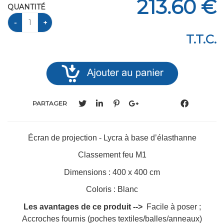
213
.60
€
QUANTITÉ
T.T.C.
PARTAGER
Écran de projection - Lycra à base d’élasthanne
Classement feu M1
Dimensions : 400 x 400 cm
Coloris : Blanc
Les avantages de ce produit -->
Facile à poser ;
Accroches fournis (poches textiles/balles/anneaux)