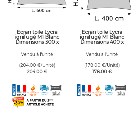
Ecran toile Lycra
Ecran toile Lycra
ignifugé M1 Blanc
ignifugé M1 Blanc
Dimensions 300 x
Dimensions 400 x
600 cm
400 cm
Vendu à l'unité
Vendu à l'unité
(204.00
€
/Unité)
(178.00
€
/Unité)
204
.00
€
178
.00
€