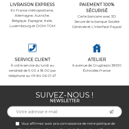
LIVRAISON EXPRESS
PAIEMENT 100%
En France métropolitaine,
SÉCURISÉ
Allemagne, Autriche,
Carte bancaire avec 3D
Belgique, Espagne, Italie,
Secure de la banque Société
Luxembourg et DOM-TOM
Générale et L'interface Paypal
SERVICE CLIENT
ATELIER
À votre service du lundi au
6 avenue de Grugliasco 38130
vendredi de 9:00 à 18:00 par
Échirolles France
téléphone au 09 84 06 01 47
SUIVEZ-NOUS !
NEWSLETTER
Vous affirmez avoir pris connaissance de notre
politique de