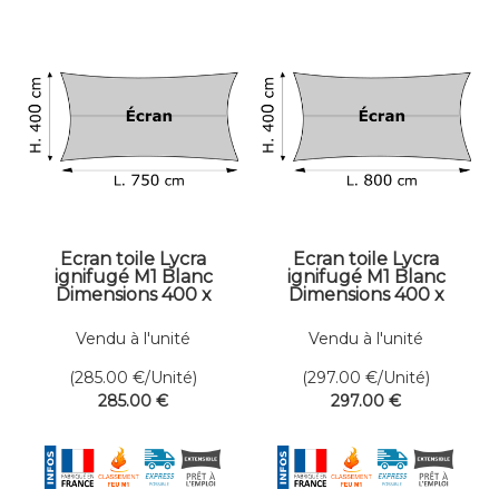
Ecran toile Lycra
Ecran toile Lycra
ignifugé M1 Blanc
ignifugé M1 Blanc
Dimensions 400 x
Dimensions 400 x
750 cm
800 cm
Vendu à l'unité
Vendu à l'unité
(285.00
€
/Unité)
(297.00
€
/Unité)
285
.00
€
297
.00
€