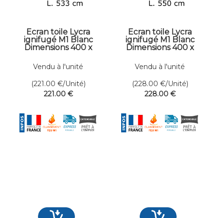
Ecran toile Lycra
Ecran toile Lycra
ignifugé M1 Blanc
ignifugé M1 Blanc
Dimensions 400 x
Dimensions 400 x
533 cm
550 cm
Vendu à l'unité
Vendu à l'unité
(221.00
€
/Unité)
(228.00
€
/Unité)
221
.00
€
228
.00
€