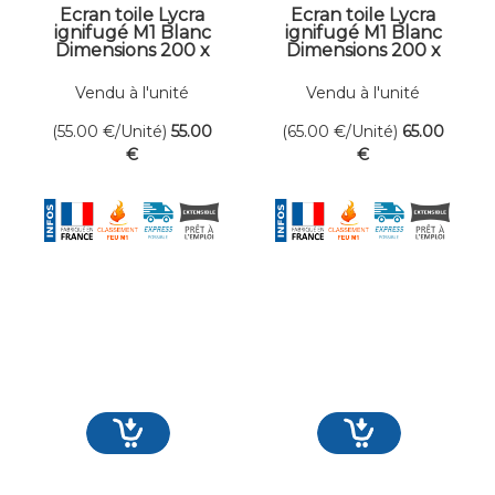
Ecran toile Lycra
Ecran toile Lycra
ignifugé M1 Blanc
ignifugé M1 Blanc
Dimensions 200 x
Dimensions 200 x
200 cm
250 cm
Vendu à l'unité
Vendu à l'unité
(55.00
€
/Unité)
55
.00
(65.00
€
/Unité)
65
.00
€
€