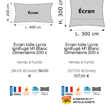
Ecran toile Lycra
Ecran toile Lycra
ignifugé M1 Blanc
ignifugé M1 Blanc
Dimensions 200 x
Dimensions 300 x
400 cm
300 cm
Vendu à l'unité
Vendu à l'unité
(96.00
€
/Unité)
96
.00
(107.00
€
/Unité)
€
107
.00
€