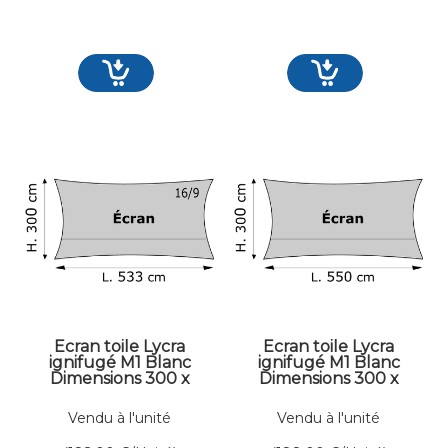
Ecran toile Lycra
Ecran toile Lycra
ignifugé M1 Blanc
ignifugé M1 Blanc
Dimensions 300 x
Dimensions 300 x
533 cm
550 cm
Vendu à l'unité
Vendu à l'unité