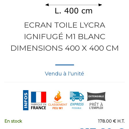
ECRAN TOILE LYCRA
IGNIFUGÉ M1 BLANC
DIMENSIONS 400 X 400 CM
Vendu à l'unité
En stock
178
.00
€
H.T.