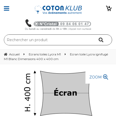
Accueil
Ecrans toiles Lycra M1
Ecran toile Lycra ignifugé
M1 Blanc Dimensions 400 x 400 cm
ZOOM