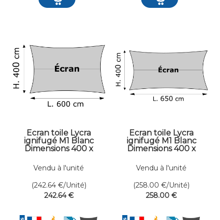
Ecran toile Lycra
Ecran toile Lycra
ignifugé M1 Blanc
ignifugé M1 Blanc
Dimensions 400 x
Dimensions 400 x
600 cm
650 cm
Vendu à l'unité
Vendu à l'unité
(242.64
€
/Unité)
(258.00
€
/Unité)
242
.64
€
258
.00
€