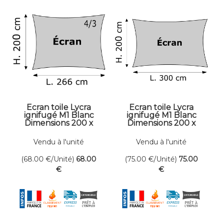
Ecran toile Lycra
Ecran toile Lycra
ignifugé M1 Blanc
ignifugé M1 Blanc
Dimensions 200 x
Dimensions 200 x
266 cm
300 cm
Vendu à l'unité
Vendu à l'unité
(68.00
€
/Unité)
68
.00
(75.00
€
/Unité)
75
.00
€
€