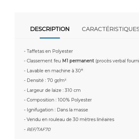
DESCRIPTION
CARACTÉRISTIQUE
- Taffetas en Polyester
- Classement feu
M1 permanent
(procès verbal fourni
- Lavable en machine à 30°
- Densité : 70 gr/m²
- Largeur de laize : 310 cm
- Composition : 100% Polyester
- Ignifugation : Dans la masse
- Vendu en rouleau de 30 mètres linéaires
-
REF/TAF70