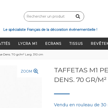
Le spécialiste Français de la décoration événementielle !
ATTÉS
LYCRA M1
ECRANS
TISSUS
REVÊTE
ue Dens. 70 gr/m² Larg. 310 cm
TAFFETAS M1 
ZOOM
DENS. 70 GR/M²
Vendu en rouleau de 30 