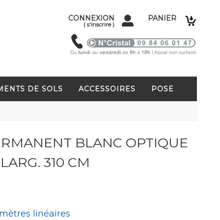
CONNEXION
PANIER
(
s'inscrire
)
MENTS DE SOLS
ACCESSOIRES
POSE
PERMANENT BLANC OPTIQUE
 LARG. 310 CM
mètres linéaires