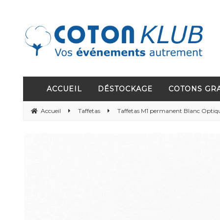
ACCUEIL
DÉSTOCKAGE
COTONS GR
Accueil
Taffetas
Taffetas M1 permanent Blanc Optiq