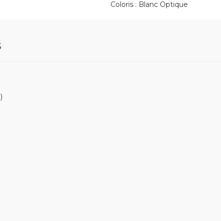
Coloris : Blanc Optique
S
)