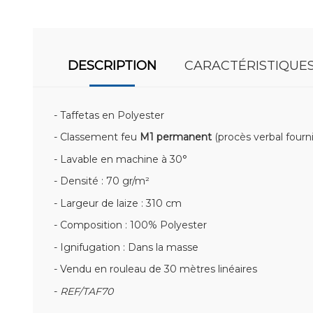
DESCRIPTION
CARACTÉRISTIQUE
- Taffetas en Polyester
- Classement feu
M1 permanent
(procès verbal fourni
- Lavable en machine à 30°
- Densité : 70 gr/m²
- Largeur de laize : 310 cm
- Composition : 100% Polyester
- Ignifugation : Dans la masse
- Vendu en rouleau de 30 mètres linéaires
-
REF/TAF70