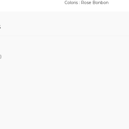
Coloris : Rose Bonbon
S
)