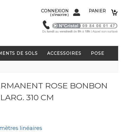
CONNEXION
PANIER
(
s'inscrire
)
MENTS DE SOLS
ACCESSOIRES
POSE
PERMANENT ROSE BONBON
 LARG. 310 CM
mètres linéaires