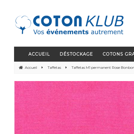
ACCUEIL
DÉSTOCKAGE
COTONS GR
Accueil
Taffetas
Taffetas M1 permanent Rose Bonbon