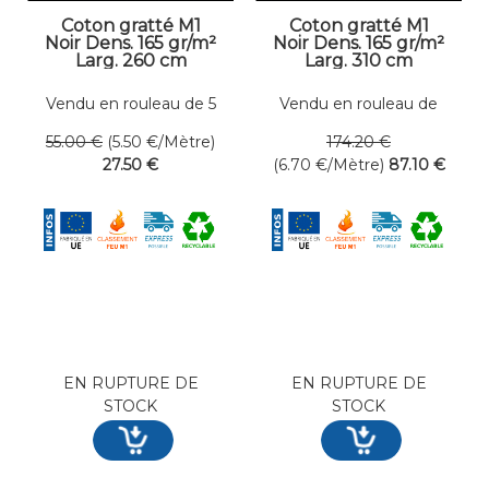
Coton gratté M1
Coton gratté M1
Noir Dens. 165 gr/m²
Noir Dens. 165 gr/m²
Larg. 260 cm
Larg. 310 cm
Vendu en rouleau de 5
Vendu en rouleau de
mètres linéaires
13 mètres linéaires
55
.00
€
(5.50
€
/Mètre)
174
.20
€
27
.50
€
(6.70
€
/Mètre)
87
.10
€
EN RUPTURE DE
EN RUPTURE DE
STOCK
STOCK