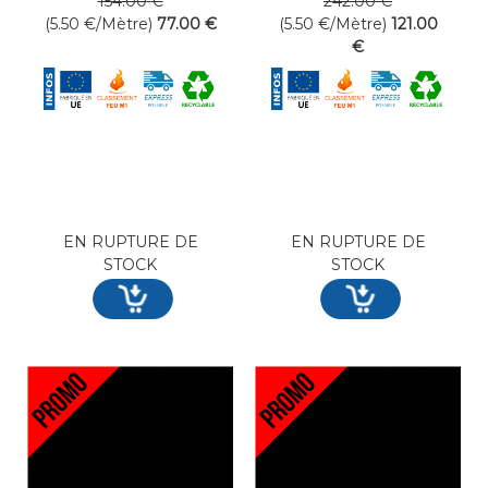
154
.00
€
242
.00
€
(5.50
€
/Mètre)
77
.00
€
(5.50
€
/Mètre)
121
.00
€
EN RUPTURE DE
EN RUPTURE DE
STOCK
STOCK