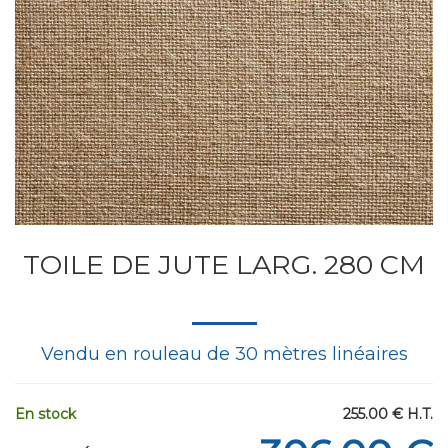
TOILE DE JUTE LARG. 280 CM
Vendu en rouleau de 30 mètres linéaires
En stock
255
.00
€
H.T.