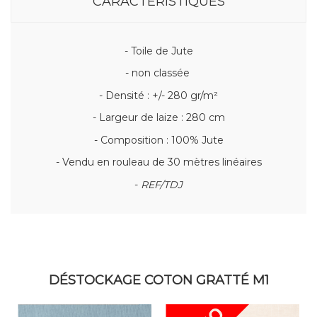
CARACTÉRISTIQUES
- Toile de Jute
- non classée
- Densité : +/- 280 gr/m²
- Largeur de laize : 280 cm
- Composition : 100% Jute
- Vendu en rouleau de 30 mètres linéaires
-
REF/TDJ
DÉSTOCKAGE COTON GRATTÉ M1