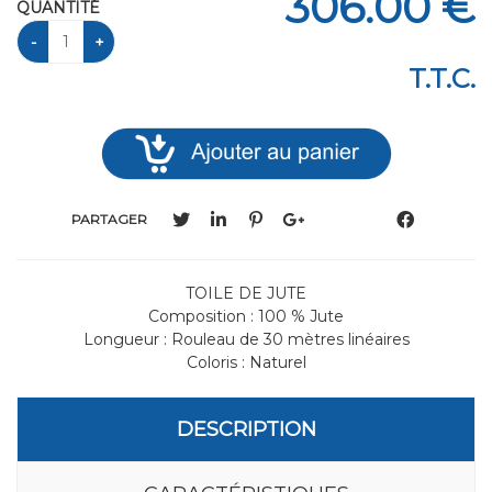
306
.00
€
QUANTITÉ
T.T.C.
PARTAGER
TOILE DE JUTE
Composition : 100 % Jute
Longueur : Rouleau de 30 mètres linéaires
Coloris : Naturel
DESCRIPTION