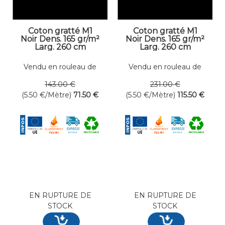
Coton gratté M1
Coton gratté M1
Noir Dens. 165 gr/m²
Noir Dens. 165 gr/m²
Larg. 260 cm
Larg. 260 cm
Vendu en rouleau de
Vendu en rouleau de
13 mètres linéaires
21 mètres linéaires
143
.00
€
231
.00
€
(5.50
€
/Mètre)
71
.50
€
(5.50
€
/Mètre)
115
.50
€
EN RUPTURE DE
EN RUPTURE DE
STOCK
STOCK