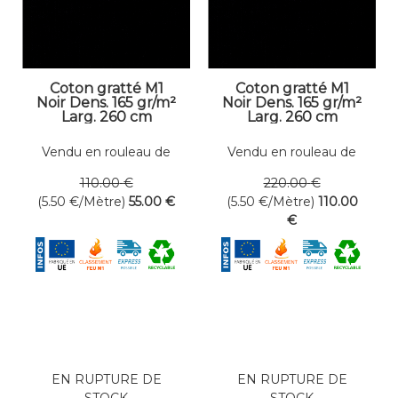
Coton gratté M1
Coton gratté M1
Noir Dens. 165 gr/m²
Noir Dens. 165 gr/m²
Larg. 260 cm
Larg. 260 cm
Vendu en rouleau de
Vendu en rouleau de
10 mètres linéaires
20 mètres linéaires
110
.00
€
220
.00
€
(5.50
€
/Mètre)
55
.00
€
(5.50
€
/Mètre)
110
.00
€
EN RUPTURE DE
EN RUPTURE DE
STOCK
STOCK