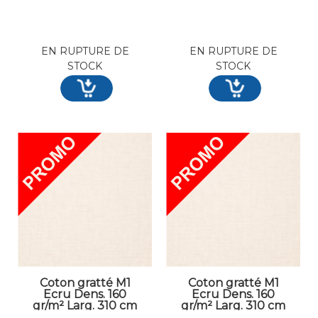
EN RUPTURE DE
EN RUPTURE DE
STOCK
STOCK
Coton gratté M1
Coton gratté M1
Ecru Dens. 160
Ecru Dens. 160
gr/m² Larg. 310 cm
gr/m² Larg. 310 cm