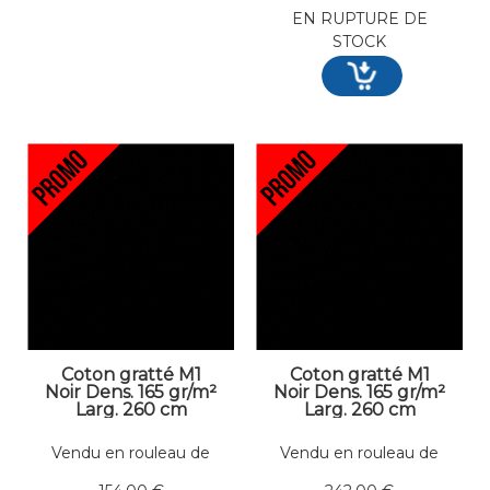
EN RUPTURE DE
STOCK
Coton gratté M1
Coton gratté M1
Noir Dens. 165 gr/m²
Noir Dens. 165 gr/m²
Larg. 260 cm
Larg. 260 cm
Vendu en rouleau de
Vendu en rouleau de
14 mètres linéaires
22 mètres linéaires