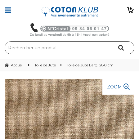
Accueil
Toile de Jute
Toile de Jute Larg. 280 cm
ZOOM