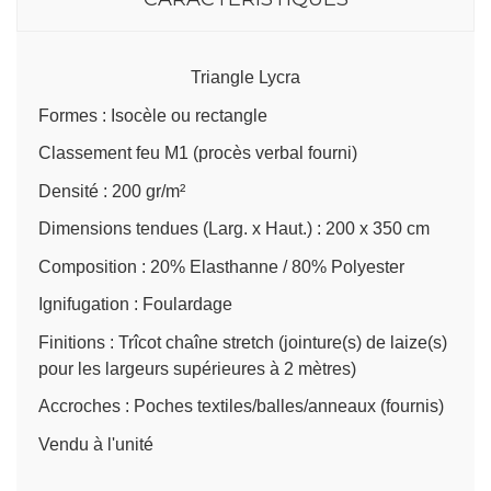
Triangle Lycra
Formes : Isocèle ou rectangle
Classement feu M1 (procès verbal fourni)
Densité : 200 gr/m²
Dimensions tendues (Larg. x Haut.) : 200 x 350 cm
Composition : 20% Elasthanne / 80% Polyester
Ignifugation : Foulardage
Finitions : Trîcot chaîne stretch (jointure(s) de laize(s)
pour les largeurs supérieures à 2 mètres)
Accroches : Poches textiles/balles/anneaux (fournis)
Vendu à l'unité