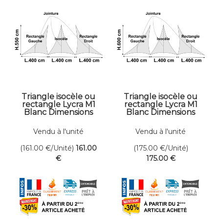
Triangle isocèle ou
Triangle isocèle ou
rectangle Lycra M1
rectangle Lycra M1
Blanc Dimensions
Blanc Dimensions
400 x 550 cm
400 x 600 cm
Vendu à l'unité
Vendu à l'unité
(161.00
€
/Unité)
161
.00
(175.00
€
/Unité)
€
175
.00
€