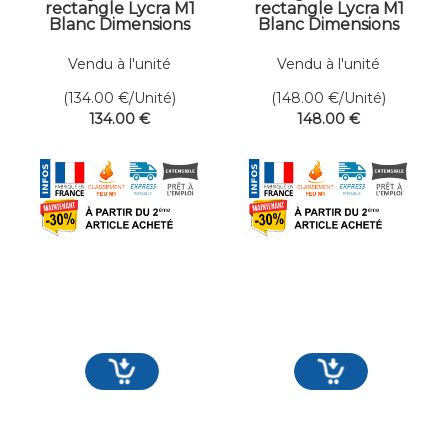
rectangle Lycra M1
rectangle Lycra M1
Blanc Dimensions
Blanc Dimensions
400 x 450 cm
400 x 500 cm
Vendu à l'unité
Vendu à l'unité
(134.00
€
/Unité)
(148.00
€
/Unité)
134
.00
€
148
.00
€