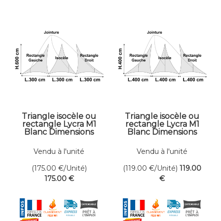
Triangle isocèle ou
Triangle isocèle ou
rectangle Lycra M1
rectangle Lycra M1
Blanc Dimensions
Blanc Dimensions
300 x 600 cm
400 x 400 cm
Vendu à l'unité
Vendu à l'unité
(175.00
€
/Unité)
(119.00
€
/Unité)
119
.00
175
.00
€
€