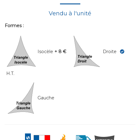
Vendu à l'unité
Formes :
Isocèle
+ 8 €
Droite
H.T.
Gauche