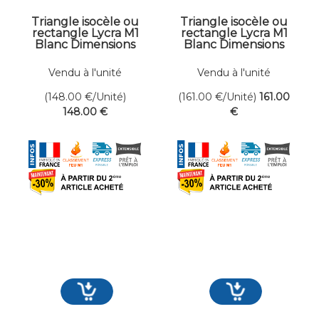
Triangle isocèle ou
Triangle isocèle ou
rectangle Lycra M1
rectangle Lycra M1
Blanc Dimensions
Blanc Dimensions
300 x 500 cm
300 x 550 cm
Vendu à l'unité
Vendu à l'unité
(148.00
€
/Unité)
(161.00
€
/Unité)
161
.00
148
.00
€
€