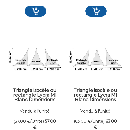
Triangle isocèle ou
Triangle isocèle ou
rectangle Lycra M1
rectangle Lycra M1
Blanc Dimensions
Blanc Dimensions
200 x 350 cm
200 x 400 cm
Vendu à l'unité
Vendu à l'unité
(57.00
€
/Unité)
57
.00
(63.00
€
/Unité)
63
.00
€
€