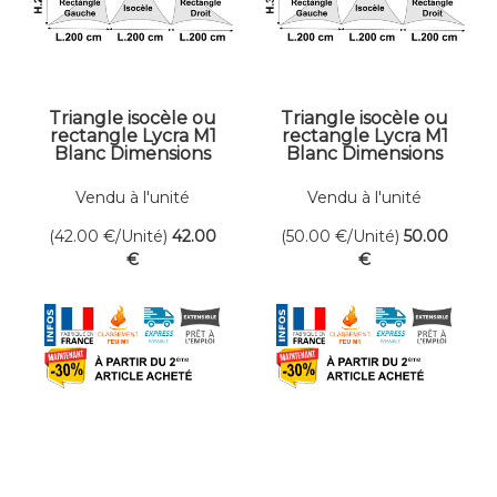
Triangle isocèle ou
Triangle isocèle ou
rectangle Lycra M1
rectangle Lycra M1
Blanc Dimensions
Blanc Dimensions
200 x 250 cm
200 x 300 cm
Vendu à l'unité
Vendu à l'unité
(42.00
€
/Unité)
42
.00
(50.00
€
/Unité)
50
.00
€
€