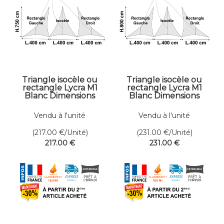
Triangle isocèle ou
Triangle isocèle ou
rectangle Lycra M1
rectangle Lycra M1
Blanc Dimensions
Blanc Dimensions
400 x 750 cm
400 x 800 cm
Vendu à l'unité
Vendu à l'unité
(217.00
€
/Unité)
(231.00
€
/Unité)
217
.00
€
231
.00
€