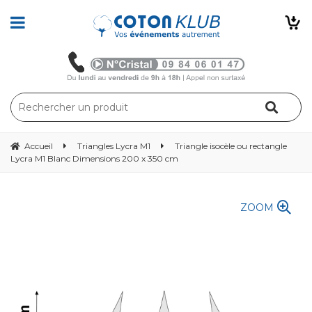
Accueil
Triangles Lycra M1
Triangle isocèle ou rectangle
Lycra M1 Blanc Dimensions 200 x 350 cm
ZOOM