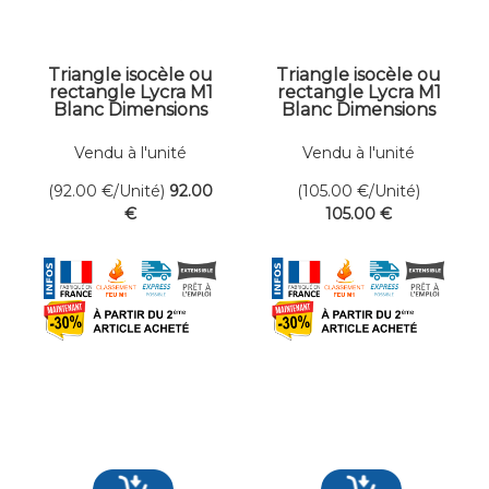
Triangle isocèle ou
Triangle isocèle ou
rectangle Lycra M1
rectangle Lycra M1
Blanc Dimensions
Blanc Dimensions
300 x 300 cm
300 x 350 cm
Vendu à l'unité
Vendu à l'unité
(92.00
€
/Unité)
92
.00
(105.00
€
/Unité)
€
105
.00
€