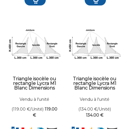
Triangle isocèle ou
Triangle isocèle ou
rectangle Lycra M1
rectangle Lycra M1
Blanc Dimensions
Blanc Dimensions
300 x 400 cm
300 x 450 cm
Vendu à l'unité
Vendu à l'unité
(119.00
€
/Unité)
119
.00
(134.00
€
/Unité)
€
134
.00
€