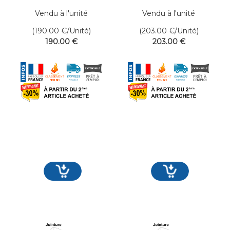
400 x 650 cm
400 x 700 cm
Vendu à l'unité
Vendu à l'unité
(190.00
€
/Unité)
(203.00
€
/Unité)
190
.00
€
203
.00
€