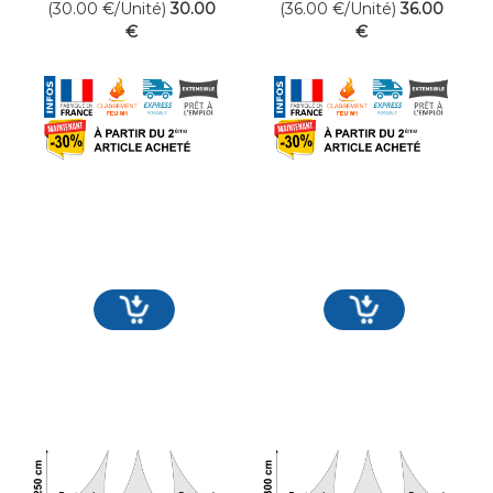
(30.00
€
/Unité)
30
.00
(36.00
€
/Unité)
36
.00
€
€