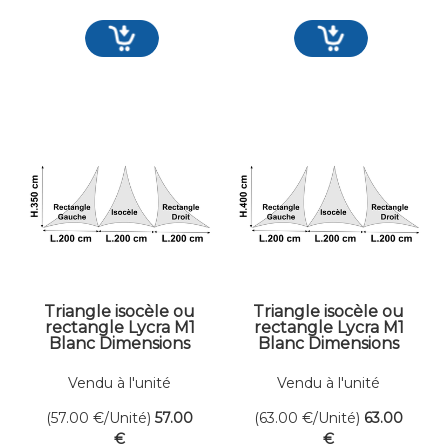
Triangle isocèle ou
Triangle isocèle ou
rectangle Lycra M1
rectangle Lycra M1
Blanc Dimensions
Blanc Dimensions
200 x 350 cm
200 x 400 cm
Vendu à l'unité
Vendu à l'unité
(57.00
€
/Unité)
57
.00
(63.00
€
/Unité)
63
.00
€
€