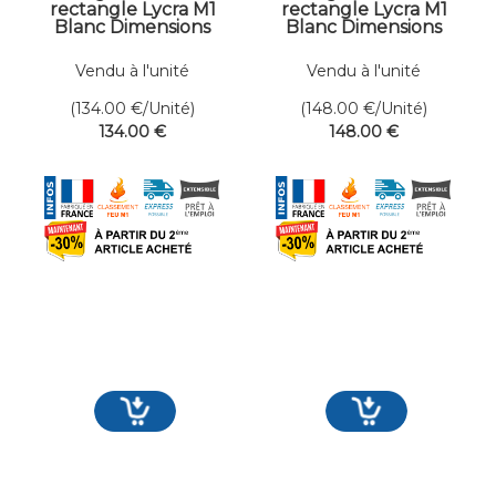
rectangle Lycra M1
rectangle Lycra M1
Blanc Dimensions
Blanc Dimensions
400 x 450 cm
400 x 500 cm
Vendu à l'unité
Vendu à l'unité
(134.00
€
/Unité)
(148.00
€
/Unité)
134
.00
€
148
.00
€