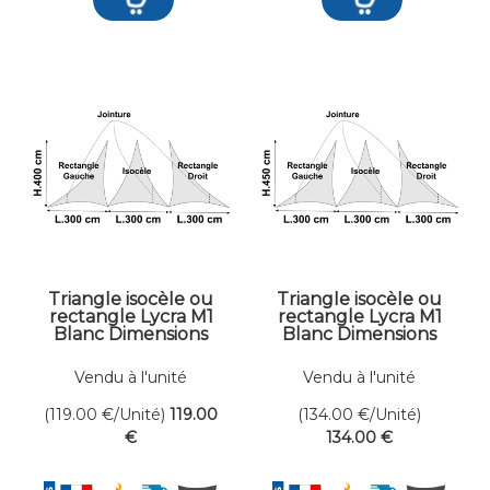
Triangle isocèle ou
Triangle isocèle ou
rectangle Lycra M1
rectangle Lycra M1
Blanc Dimensions
Blanc Dimensions
300 x 400 cm
300 x 450 cm
Vendu à l'unité
Vendu à l'unité
(119.00
€
/Unité)
119
.00
(134.00
€
/Unité)
€
134
.00
€