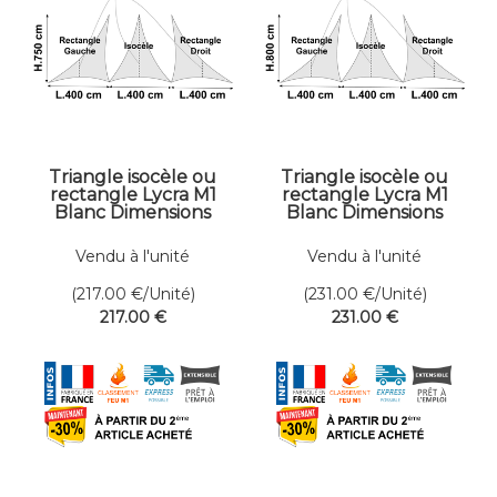
Triangle isocèle ou
Triangle isocèle ou
rectangle Lycra M1
rectangle Lycra M1
Blanc Dimensions
Blanc Dimensions
400 x 750 cm
400 x 800 cm
Vendu à l'unité
Vendu à l'unité
(217.00
€
/Unité)
(231.00
€
/Unité)
217
.00
€
231
.00
€