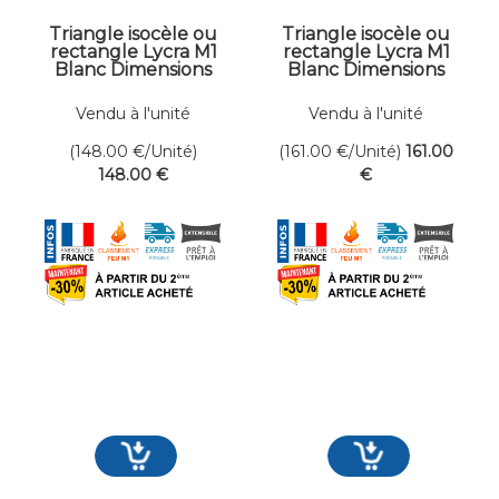
Triangle isocèle ou
Triangle isocèle ou
rectangle Lycra M1
rectangle Lycra M1
Blanc Dimensions
Blanc Dimensions
300 x 500 cm
300 x 550 cm
Vendu à l'unité
Vendu à l'unité
(148.00
€
/Unité)
(161.00
€
/Unité)
161
.00
148
.00
€
€