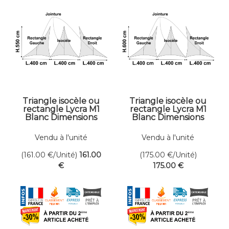
Triangle isocèle ou
Triangle isocèle ou
rectangle Lycra M1
rectangle Lycra M1
Blanc Dimensions
Blanc Dimensions
400 x 550 cm
400 x 600 cm
Vendu à l'unité
Vendu à l'unité
(161.00
€
/Unité)
161
.00
(175.00
€
/Unité)
€
175
.00
€