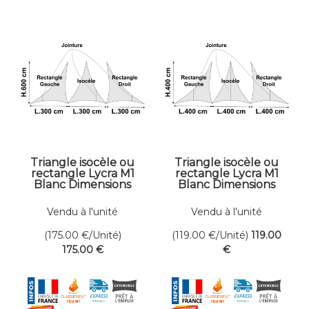
Triangle isocèle ou
Triangle isocèle ou
rectangle Lycra M1
rectangle Lycra M1
Blanc Dimensions
Blanc Dimensions
300 x 600 cm
400 x 400 cm
Vendu à l'unité
Vendu à l'unité
(175.00
€
/Unité)
(119.00
€
/Unité)
119
.00
175
.00
€
€