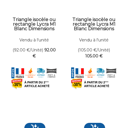
Triangle isocèle ou
Triangle isocèle ou
rectangle Lycra M1
rectangle Lycra M1
Blanc Dimensions
Blanc Dimensions
300 x 300 cm
300 x 350 cm
Vendu à l'unité
Vendu à l'unité
(92.00
€
/Unité)
92
.00
(105.00
€
/Unité)
€
105
.00
€