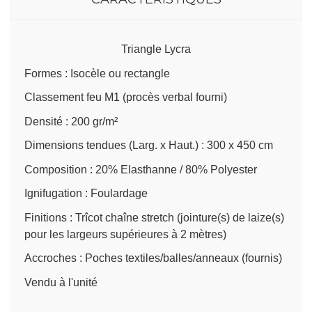
Triangle Lycra
Formes : Isocèle ou rectangle
Classement feu M1 (procès verbal fourni)
Densité : 200 gr/m²
Dimensions tendues (Larg. x Haut.) : 300 x 450 cm
Composition : 20% Elasthanne / 80% Polyester
Ignifugation : Foulardage
Finitions : Trîcot chaîne stretch (jointure(s) de laize(s)
pour les largeurs supérieures à 2 mètres)
Accroches : Poches textiles/balles/anneaux (fournis)
Vendu à l'unité