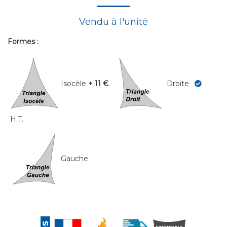
Vendu à l'unité
Formes :
Isocèle
+ 11 €
Droite
H.T.
Gauche