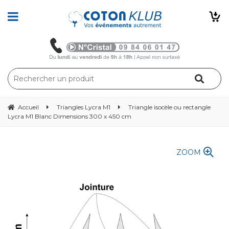
Accueil
Triangles Lycra M1
Triangle isocèle ou rectangle
Lycra M1 Blanc Dimensions 300 x 450 cm
ZOOM