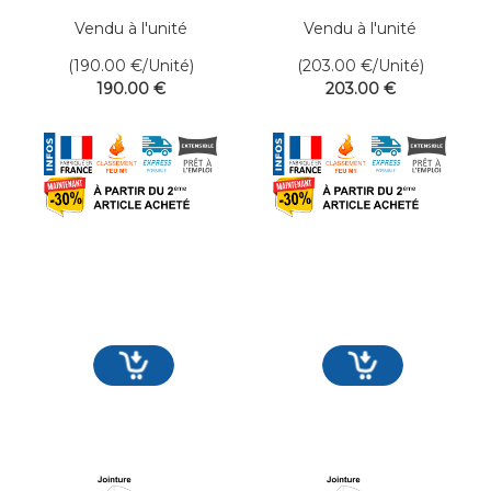
400 x 650 cm
400 x 700 cm
Vendu à l'unité
Vendu à l'unité
(190.00
€
/Unité)
(203.00
€
/Unité)
190
.00
€
203
.00
€