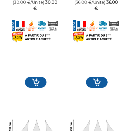
(30.00
€
/Unité)
30
.00
(36.00
€
/Unité)
36
.00
€
€