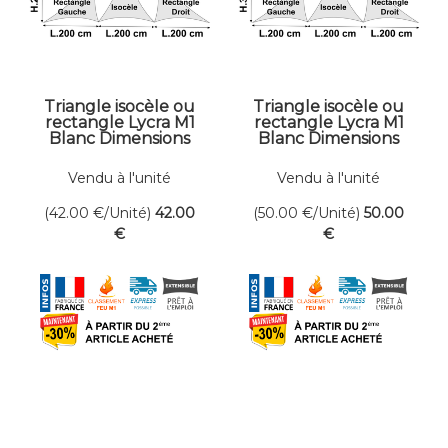
Triangle isocèle ou
Triangle isocèle ou
rectangle Lycra M1
rectangle Lycra M1
Blanc Dimensions
Blanc Dimensions
200 x 250 cm
200 x 300 cm
Vendu à l'unité
Vendu à l'unité
(42.00
€
/Unité)
42
.00
(50.00
€
/Unité)
50
.00
€
€