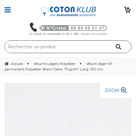
Accueil
Vélums Légers Polyester
Vélum léger M1
permanent Polyester Blanc Dens. 75 gr/m² Larg. 310 cm
ZOOM