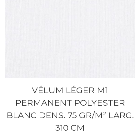
VÉLUM LÉGER M1
PERMANENT POLYESTER
BLANC DENS. 75 GR/M² LARG.
310 CM