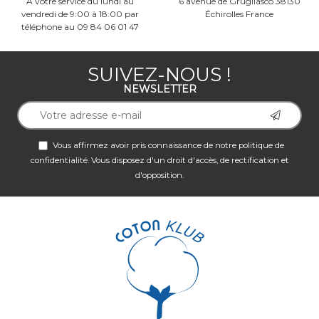
À votre service du lundi au
6 avenue de Grugliasco 38130
vendredi de 9:00 à 18:00 par
Échirolles France
téléphone au 09 84 06 01 47
SUIVEZ-NOUS !
NEWSLETTER
Vous affirmez avoir pris connaissance de notre
politique de
confidentialité
. Vous disposez d'un droit d'accès, de rectification et
d'opposition.