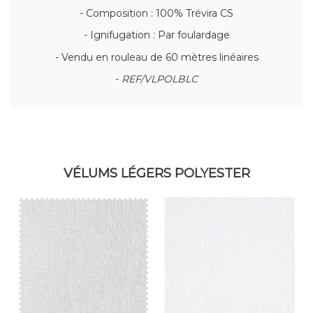
- Composition : 100% Trévira CS
- Ignifugation : Par foulardage
- Vendu en rouleau de 60 mètres linéaires
-
REF/VLPOLBLC
VÉLUMS LÉGERS POLYESTER