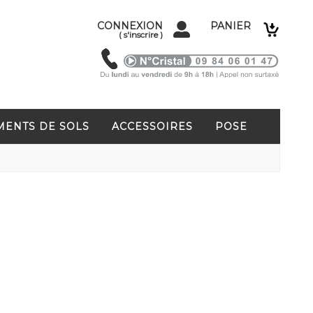
CONNEXION
PANIER
(
s'inscrire
)
MENTS DE SOLS
ACCESSOIRES
POSE