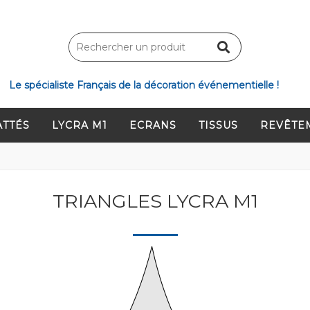
Le spécialiste Français de la décoration événementielle !
ATTÉS
LYCRA M1
ECRANS
TISSUS
REVÊTE
TRIANGLES LYCRA M1